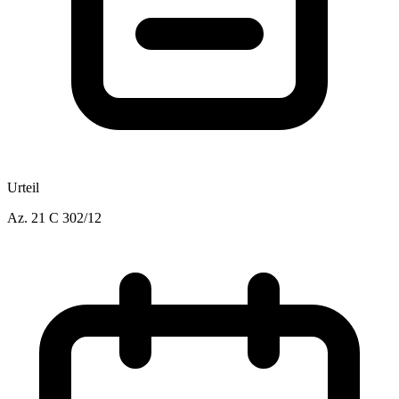
Urteil
Az.
21 C 302/12