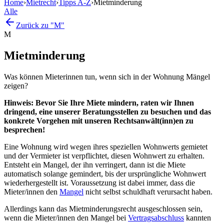
Home
›
Mietrecht
›
Tipps A-Z
›
Mietminderung
Alle
Zurück zu "M"
M
Mietminderung
Was können Mieterinnen tun, wenn sich in der Wohnung Mängel
zeigen?
Hinweis: Bevor Sie Ihre Miete mindern, raten wir Ihnen
dringend, eine unserer Beratungsstellen zu besuchen und das
konkrete Vorgehen mit unseren Rechtsanwält(inn)en zu
besprechen!
Eine Wohnung wird wegen ihres speziellen Wohnwerts gemietet
und der Vermieter ist verpflichtet, diesen Wohnwert zu erhalten.
Entsteht ein Mangel, der ihn verringert, dann ist die Miete
automatisch solange gemindert, bis der ursprüngliche Wohnwert
wiederhergestellt ist. Voraussetzung ist dabei immer, dass die
Mieter/innen den
Mangel
nicht selbst schuldhaft verursacht haben.
Allerdings kann das Mietminderungsrecht ausgeschlossen sein,
wenn die Mieter/innen den Mangel bei
Vertragsabschluss
kannten