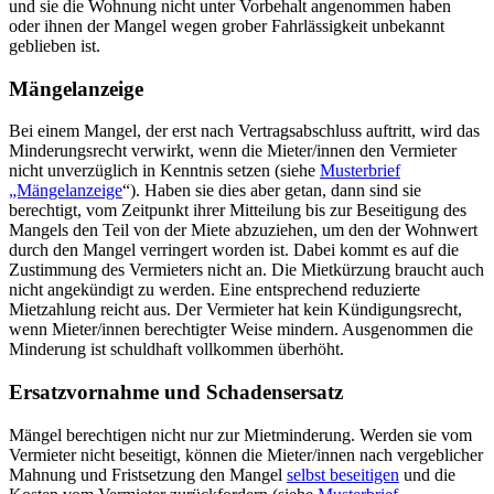
und sie die Wohnung nicht unter Vorbehalt angenommen haben
oder ihnen der Mangel wegen grober Fahrlässigkeit unbekannt
geblieben ist.
Mängelanzeige
Bei einem Mangel, der erst nach Vertragsabschluss auftritt, wird das
Minderungsrecht verwirkt, wenn die Mieter/innen den Vermieter
nicht unverzüglich in Kenntnis setzen (siehe
Musterbrief
„Mängelanzeige
“). Haben sie dies aber getan, dann sind sie
berechtigt, vom Zeitpunkt ihrer Mitteilung bis zur Beseitigung des
Mangels den Teil von der Miete abzuziehen, um den der Wohnwert
durch den Mangel verringert worden ist. Dabei kommt es auf die
Zustimmung des Vermieters nicht an. Die Mietkürzung braucht auch
nicht angekündigt zu werden. Eine entsprechend reduzierte
Mietzahlung reicht aus. Der Vermieter hat kein Kündigungsrecht,
wenn Mieter/innen berechtigter Weise mindern. Ausgenommen die
Minderung ist schuldhaft vollkommen überhöht.
Ersatzvornahme und Schadensersatz
Mängel berechtigen nicht nur zur Mietminderung. Werden sie vom
Vermieter nicht beseitigt, können die Mieter/innen nach vergeblicher
Mahnung und Fristsetzung den Mangel
selbst beseitigen
und die