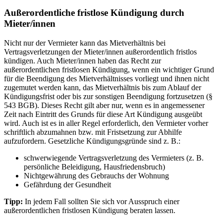
Außerordentliche fristlose Kündigung durch
Mieter/innen
Nicht nur der Vermieter kann das Mietverhältnis bei
Vertragsverletzungen der Mieter/innen außerordentlich fristlos
kündigen. Auch Mieter/innen haben das Recht zur
außerordentlichen fristlosen Kündigung, wenn ein wichtiger Grund
für die Beendigung des Mietverhältnisses vorliegt und ihnen nicht
zugemutet werden kann, das Mietverhältnis bis zum Ablauf der
Kündigungsfrist oder bis zur sonstigen Beendigung fortzusetzen (§
543 BGB). Dieses Recht gilt aber nur, wenn es in angemessener
Zeit nach Eintritt des Grunds für diese Art Kündigung ausgeübt
wird. Auch ist es in aller Regel erforderlich, den Vermieter vorher
schriftlich abzumahnen bzw. mit Fristsetzung zur Abhilfe
aufzufordern. Gesetzliche Kündigungsgründe sind z. B.:
schwerwiegende Vertragsverletzung des Vermieters (z. B.
persönliche Beleidigung, Hausfriedensbruch)
Nichtgewährung des Gebrauchs der Wohnung
Gefährdung der Gesundheit
Tipp:
In jedem Fall sollten Sie sich vor Ausspruch einer
außerordentlichen fristlosen Kündigung beraten lassen.