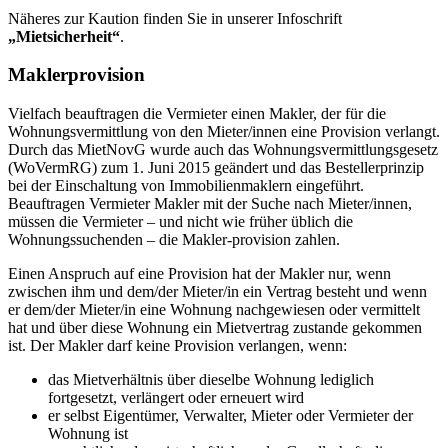
Näheres zur Kaution finden Sie in unserer Infoschrift
„Mietsicherheit“
.
Maklerprovision
Vielfach beauftragen die Vermieter einen Makler, der für die
Wohnungsvermittlung von den Mieter/innen eine Provision verlangt.
Durch das MietNovG wurde auch das Wohnungsvermittlungsgesetz
(WoVermRG) zum 1. Juni 2015 geändert und das Bestellerprinzip
bei der Einschaltung von Immobilienmaklern eingeführt.
Beauftragen Vermieter Makler mit der Suche nach Mieter/innen,
müssen die Vermieter – und nicht wie früher üblich die
Wohnungssuchenden – die Makler-provision zahlen.
Einen Anspruch auf eine Provision hat der Makler nur, wenn
zwischen ihm und dem/der Mieter/in ein Vertrag besteht und wenn
er dem/der Mieter/in eine Wohnung nachgewiesen oder vermittelt
hat und über diese Wohnung ein Mietvertrag zustande gekommen
ist. Der Makler darf keine Provision verlangen, wenn:
das Mietverhältnis über dieselbe Wohnung lediglich
fortgesetzt, verlängert oder erneuert wird
er selbst Eigentümer, Verwalter, Mieter oder Vermieter der
Wohnung ist