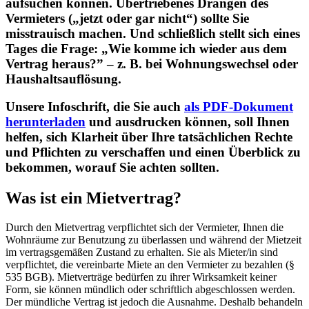
aufsuchen können. Übertriebenes Drängen des
Vermieters („jetzt oder gar nicht“) sollte Sie
misstrauisch machen. Und schließlich stellt sich eines
Tages die Frage: „Wie komme ich wieder aus dem
Vertrag heraus?” – z. B. bei Wohnungswechsel oder
Haushaltsauflösung.
Unsere Infoschrift, die Sie auch
als PDF-Dokument
herunterladen
und ausdrucken können, soll Ihnen
helfen, sich Klarheit über Ihre tatsächlichen Rechte
und Pflichten zu verschaffen und einen Überblick zu
bekommen, worauf Sie achten sollten.
Was ist ein Mietvertrag?
Durch den Mietvertrag verpflichtet sich der Vermieter, Ihnen die
Wohnräume zur Benutzung zu überlassen und während der Mietzeit
im vertragsgemäßen Zustand zu erhalten. Sie als Mieter/in sind
verpflichtet, die vereinbarte Miete an den Vermieter zu bezahlen (§
535 BGB). Mietverträge bedürfen zu ihrer Wirksamkeit keiner
Form, sie können mündlich oder schriftlich abgeschlossen werden.
Der mündliche Vertrag ist jedoch die Ausnahme. Deshalb behandeln