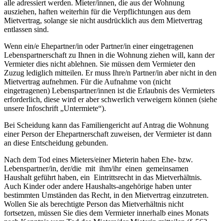
alle adressiert werden. Mieter/innen, die aus der Wohnung
ausziehen, haften weiterhin für die Verpflichtungen aus dem
Mietvertrag, solange sie nicht ausdrücklich aus dem Mietvertrag
entlassen sind.
Wenn ein/e Ehepartner/in oder Partner/in einer eingetragenen
Lebenspartnerschaft zu Ihnen in die Wohnung ziehen will, kann der
Vermieter dies nicht ablehnen. Sie müssen dem Vermieter den
Zuzug lediglich mitteilen. Er muss Ihre/n Partner/in aber nicht in den
Mietvertrag aufnehmen. Für die Aufnahme von (nicht
eingetragenen) Lebenspartner/innen ist die Erlaubnis des Vermieters
erforderlich, diese wird er aber schwerlich verweigern können (siehe
unsere Infoschrift „Untermiete“).
Bei Scheidung kann das Familiengericht auf Antrag die Wohnung
einer Person der Ehepartnerschaft zuweisen, der Vermieter ist dann
an diese Entscheidung gebunden.
Nach dem Tod eines Mieters/einer Mieterin haben Ehe- bzw.
Lebenspartner/in, der/die mit ihm/ihr einen gemeinsamen
Haushalt geführt haben, ein Eintrittsrecht in das Mietverhältnis.
Auch Kinder oder andere Haushalts-angehörige haben unter
bestimmten Umständen das Recht, in den Mietvertrag einzutreten.
Wollen Sie als berechtigte Person das Mietverhältnis nicht
fortsetzen, müssen Sie dies dem Vermieter innerhalb eines Monats