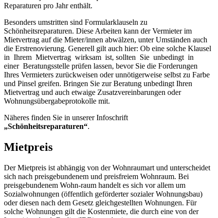
Reparaturen pro Jahr enthält.
Besonders umstritten sind Formularklauseln zu
Schönheitsreparaturen. Diese Arbeiten kann der Vermieter im
Mietvertrag auf die Mieter/innen abwälzen, unter Umständen auch
die Erstrenovierung. Generell gilt auch hier: Ob eine solche Klausel
in Ihrem Mietvertrag wirksam ist, sollten Sie unbedingt in
einer Beratungsstelle prüfen lassen, bevor Sie die Forderungen
Ihres Vermieters zurückweisen oder unnötigerweise selbst zu Farbe
und Pinsel greifen. Bringen Sie zur Beratung unbedingt Ihren
Mietvertrag und auch etwaige Zusatzvereinbarungen oder
Wohnungsübergabeprotokolle mit.
Näheres finden Sie in unserer Infoschrift
„Schönheitsreparaturen“
.
Mietpreis
Der Mietpreis ist abhängig von der Wohnraumart und unterscheidet
sich nach preisgebundenem und preisfreiem Wohnraum. Bei
preisgebundenem Wohn-raum handelt es sich vor allem um
Sozialwohnungen (öffentlich geförderter sozialer Wohnungsbau)
oder diesen nach dem Gesetz gleichgestellten Wohnungen. Für
solche Wohnungen gilt die Kostenmiete, die durch eine von der