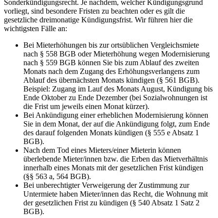
Sonderkündigungsrecht. Je nachdem, welcher Kündigungsgrund
vorliegt, sind besondere Fristen zu beachten oder es gilt die
gesetzliche dreimonatige Kündigungsfrist. Wir führen hier die
wichtigsten Fälle an:
Bei Mieterhöhungen bis zur ortsüblichen Vergleichsmiete
nach § 558 BGB oder Mieterhöhung wegen Modernisierung
nach § 559 BGB können Sie bis zum Ablauf des zweiten
Monats nach dem Zugang des Erhöhungsverlangens zum
Ablauf des übernächsten Monats kündigen (§ 561 BGB).
Beispiel: Zugang im Lauf des Monats August, Kündigung bis
Ende Oktober zu Ende Dezember (bei Sozialwohnungen ist
die Frist um jeweils einen Monat kürzer).
Bei Ankündigung einer erheblichen Modernisierung können
Sie in dem Monat, der auf die Ankündigung folgt, zum Ende
des darauf folgenden Monats kündigen (§ 555 e Absatz 1
BGB).
Nach dem Tod eines Mieters/einer Mieterin können
überlebende Mieter/innen bzw. die Erben das Mietverhältnis
innerhalb eines Monats mit der gesetzlichen Frist kündigen
(§§ 563 a, 564 BGB).
Bei unberechtigter Verweigerung der Zustimmung zur
Untermiete haben Mieter/innen das Recht, die Wohnung mit
der gesetzlichen Frist zu kündigen (§ 540 Absatz 1 Satz 2
BGB).