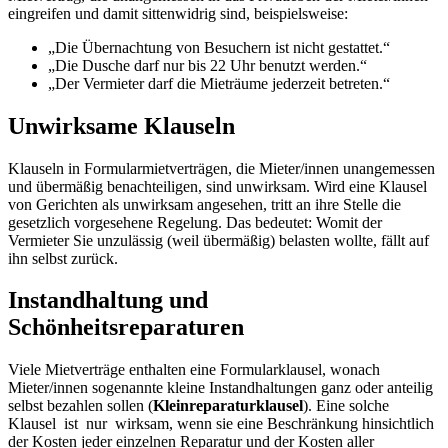
eingreifen und damit sittenwidrig sind, beispielsweise:
„Die Übernachtung von Besuchern ist nicht gestattet.“
„Die Dusche darf nur bis 22 Uhr benutzt werden.“
„Der Vermieter darf die Mieträume jederzeit betreten.“
Unwirksame Klauseln
Klauseln in Formularmietverträgen, die Mieter/innen unangemessen
und übermäßig benachteiligen, sind unwirksam. Wird eine Klausel
von Gerichten als unwirksam angesehen, tritt an ihre Stelle die
gesetzlich vorgesehene Regelung. Das bedeutet: Womit der
Vermieter Sie unzulässig (weil übermäßig) belasten wollte, fällt auf
ihn selbst zurück.
Instandhaltung und
Schönheitsreparaturen
Viele Mietverträge enthalten eine Formularklausel, wonach
Mieter/innen sogenannte kleine Instandhaltungen ganz oder anteilig
selbst bezahlen sollen (
Kleinreparaturklausel
). Eine solche
Klausel ist nur wirksam, wenn sie eine Beschränkung hinsichtlich
der Kosten jeder einzelnen Reparatur und der Kosten aller