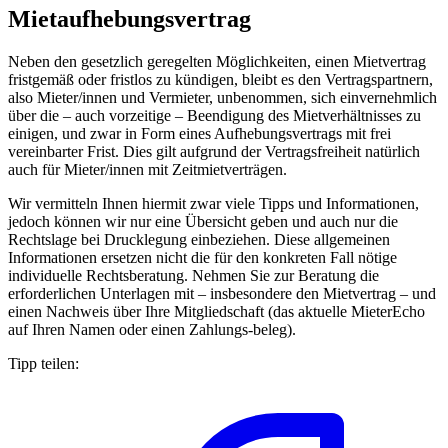
Mietaufhebungsvertrag
Neben den gesetzlich geregelten Möglichkeiten, einen Mietvertrag
fristgemäß oder fristlos zu kündigen, bleibt es den Vertragspartnern,
also Mieter/innen und Vermieter, unbenommen, sich einvernehmlich
über die – auch vorzeitige – Beendigung des Mietverhältnisses zu
einigen, und zwar in Form eines Aufhebungsvertrags mit frei
vereinbarter Frist. Dies gilt aufgrund der Vertragsfreiheit natürlich
auch für Mieter/innen mit Zeitmietverträgen.
Wir vermitteln Ihnen hiermit zwar viele Tipps und Informationen,
jedoch können wir nur eine Übersicht geben und auch nur die
Rechtslage bei Drucklegung einbeziehen. Diese allgemeinen
Informationen ersetzen nicht die für den konkreten Fall nötige
individuelle Rechtsberatung. Nehmen Sie zur Beratung die
erforderlichen Unterlagen mit – insbesondere den Mietvertrag – und
einen Nachweis über Ihre Mitgliedschaft (das aktuelle MieterEcho
auf Ihren Namen oder einen Zahlungs-beleg).
Tipp teilen: