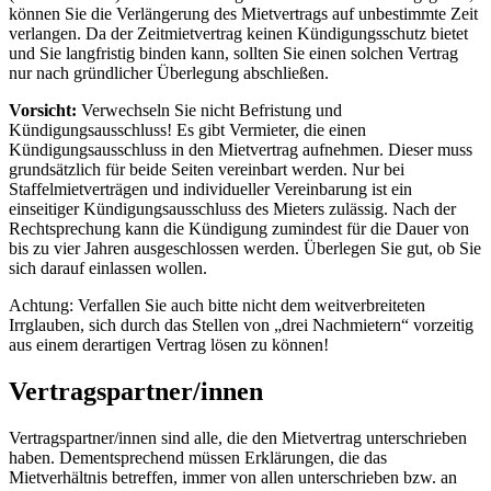
können Sie die Verlängerung des Mietvertrags auf unbestimmte Zeit
verlangen. Da der Zeitmietvertrag keinen Kündigungsschutz bietet
und Sie langfristig binden kann, sollten Sie einen solchen Vertrag
nur nach gründlicher Überlegung abschließen.
Vorsicht:
Verwechseln Sie nicht Befristung und
Kündigungsausschluss! Es gibt Vermieter, die einen
Kündigungsausschluss in den Mietvertrag aufnehmen. Dieser muss
grundsätzlich für beide Seiten vereinbart werden. Nur bei
Staffelmietverträgen und individueller Vereinbarung ist ein
einseitiger Kündigungsausschluss des Mieters zulässig. Nach der
Rechtsprechung kann die Kündigung zumindest für die Dauer von
bis zu vier Jahren ausgeschlossen werden. Überlegen Sie gut, ob Sie
sich darauf einlassen wollen.
Achtung: Verfallen Sie auch bitte nicht dem weitverbreiteten
Irrglauben, sich durch das Stellen von „drei Nachmietern“ vorzeitig
aus einem derartigen Vertrag lösen zu können!
Vertragspartner/innen
Vertragspartner/innen sind alle, die den Mietvertrag unterschrieben
haben. Dementsprechend müssen Erklärungen, die das
Mietverhältnis betreffen, immer von allen unterschrieben bzw. an