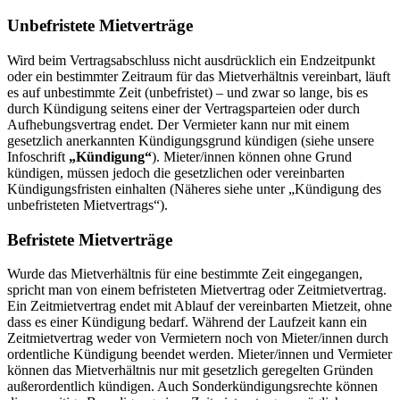
Unbefristete Mietverträge
Wird beim Vertragsabschluss nicht ausdrücklich ein Endzeitpunkt
oder ein bestimmter Zeitraum für das Mietverhältnis vereinbart, läuft
es auf unbestimmte Zeit (unbefristet) – und zwar so lange, bis es
durch Kündigung seitens einer der Vertragsparteien oder durch
Aufhebungsvertrag endet. Der Vermieter kann nur mit einem
gesetzlich anerkannten Kündigungsgrund kündigen (siehe unsere
Infoschrift
„Kündigung“
). Mieter/innen können ohne Grund
kündigen, müssen jedoch die gesetzlichen oder vereinbarten
Kündigungsfristen einhalten (Näheres siehe unter „Kündigung des
unbefristeten Mietvertrags“).
Befristete Mietverträge
Wurde das Mietverhältnis für eine bestimmte Zeit eingegangen,
spricht man von einem befristeten Mietvertrag oder Zeitmietvertrag.
Ein Zeitmietvertrag endet mit Ablauf der vereinbarten Mietzeit, ohne
dass es einer Kündigung bedarf. Während der Laufzeit kann ein
Zeitmietvertrag weder von Vermietern noch von Mieter/innen durch
ordentliche Kündigung beendet werden. Mieter/innen und Vermieter
können das Mietverhältnis nur mit gesetzlich geregelten Gründen
außerordentlich kündigen. Auch Sonderkündigungsrechte können