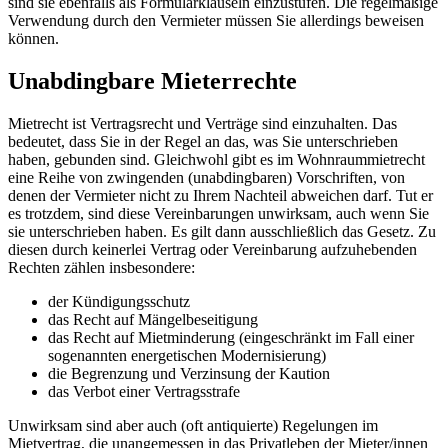
sind sie ebenfalls als Formularklauseln einzustufen. Die regelmäßige
Verwendung durch den Vermieter müssen Sie allerdings beweisen
können.
Unabdingbare Mieterrechte
Mietrecht ist Vertragsrecht und Verträge sind einzuhalten. Das
bedeutet, dass Sie in der Regel an das, was Sie unterschrieben
haben, gebunden sind. Gleichwohl gibt es im Wohnraummietrecht
eine Reihe von zwingenden (unabdingbaren) Vorschriften, von
denen der Vermieter nicht zu Ihrem Nachteil abweichen darf. Tut er
es trotzdem, sind diese Vereinbarungen unwirksam, auch wenn Sie
sie unterschrieben haben. Es gilt dann ausschließlich das Gesetz. Zu
diesen durch keinerlei Vertrag oder Vereinbarung aufzuhebenden
Rechten zählen insbesondere:
der Kündigungsschutz
das Recht auf Mängelbeseitigung
das Recht auf Mietminderung (eingeschränkt im Fall einer
sogenannten energetischen Modernisierung)
die Begrenzung und Verzinsung der Kaution
das Verbot einer Vertragsstrafe
Unwirksam sind aber auch (oft antiquierte) Regelungen im
Mietvertrag, die unangemessen in das Privatleben der Mieter/innen