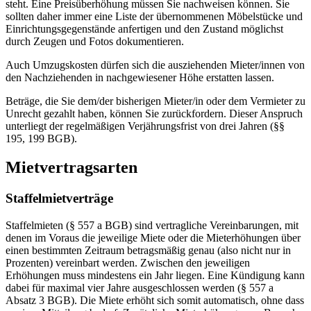
steht. Eine Preisüberhöhung müssen Sie nachweisen können. Sie
sollten daher immer eine Liste der übernommenen Möbelstücke und
Einrichtungsgegenstände anfertigen und den Zustand möglichst
durch Zeugen und Fotos dokumentieren.
Auch Umzugskosten dürfen sich die ausziehenden Mieter/innen von
den Nachziehenden in nachgewiesener Höhe erstatten lassen.
Beträge, die Sie dem/der bisherigen Mieter/in oder dem Vermieter zu
Unrecht gezahlt haben, können Sie zurückfordern. Dieser Anspruch
unterliegt der regelmäßigen Verjährungsfrist von drei Jahren (§§
195, 199 BGB).
Mietvertragsarten
Staffelmietverträge
Staffelmieten (§ 557 a BGB) sind vertragliche Vereinbarungen, mit
denen im Voraus die jeweilige Miete oder die Mieterhöhungen über
einen bestimmten Zeitraum betragsmäßig genau (also nicht nur in
Prozenten) vereinbart werden. Zwischen den jeweiligen
Erhöhungen muss mindestens ein Jahr liegen. Eine Kündigung kann
dabei für maximal vier Jahre ausgeschlossen werden (§ 557 a
Absatz 3 BGB). Die Miete erhöht sich somit automatisch, ohne dass