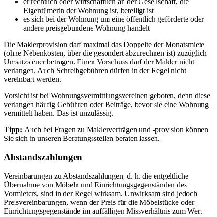
er rechtlich oder wirtschaftlich an der Gesellschaft, die
Eigentümerin der Wohnung ist, beteiligt ist
es sich bei der Wohnung um eine öffentlich geförderte oder
andere preisgebundene Wohnung handelt
Die Maklerprovision darf maximal das Doppelte der Monatsmiete
(ohne Nebenkosten, über die gesondert abzurechnen ist) zuzüglich
Umsatzsteuer betragen. Einen Vorschuss darf der Makler nicht
verlangen. Auch Schreibgebühren dürfen in der Regel nicht
vereinbart werden.
Vorsicht ist bei Wohnungsvermittlungsvereinen geboten, denn diese
verlangen häufig Gebühren oder Beiträge, bevor sie eine Wohnung
vermittelt haben. Das ist unzulässig.
Tipp:
Auch bei Fragen zu Maklerverträgen und -provision können
Sie sich in unseren Beratungsstellen beraten lassen.
Abstandszahlungen
Vereinbarungen zu Abstandszahlungen, d. h. die entgeltliche
Übernahme von Möbeln und Einrichtungsgegenständen des
Vormieters, sind in der Regel wirksam. Unwirksam sind jedoch
Preisvereinbarungen, wenn der Preis für die Möbelstücke oder
Einrichtungsgegenstände im auffälligen Missverhältnis zum Wert