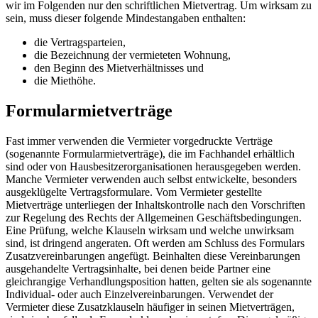
wir im Folgenden nur den schriftlichen Mietvertrag. Um wirksam zu
sein, muss dieser folgende Mindestangaben enthalten:
die Vertragsparteien,
die Bezeichnung der vermieteten Wohnung,
den Beginn des Mietverhältnisses und
die Miethöhe.
Formularmietverträge
Fast immer verwenden die Vermieter vorgedruckte Verträge
(sogenannte Formularmietverträge), die im Fachhandel erhältlich
sind oder von Hausbesitzerorganisationen herausgegeben werden.
Manche Vermieter verwenden auch selbst entwickelte, besonders
ausgeklügelte Vertragsformulare. Vom Vermieter gestellte
Mietverträge unterliegen der Inhaltskontrolle nach den Vorschriften
zur Regelung des Rechts der Allgemeinen Geschäftsbedingungen.
Eine Prüfung, welche Klauseln wirksam und welche unwirksam
sind, ist dringend angeraten. Oft werden am Schluss des Formulars
Zusatzvereinbarungen angefügt. Beinhalten diese Vereinbarungen
ausgehandelte Vertragsinhalte, bei denen beide Partner eine
gleichrangige Verhandlungsposition hatten, gelten sie als sogenannte
Individual- oder auch Einzelvereinbarungen. Verwendet der
Vermieter diese Zusatzklauseln häufiger in seinen Mietverträgen,