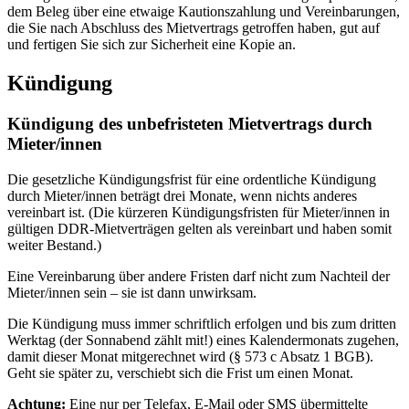
dem Beleg über eine etwaige Kautionszahlung und Vereinbarungen,
die Sie nach Abschluss des Mietvertrags getroffen haben, gut auf
und fertigen Sie sich zur Sicherheit eine Kopie an.
Kündigung
Kündigung des unbefristeten Mietvertrags durch
Mieter/innen
Die gesetzliche Kündigungsfrist für eine ordentliche Kündigung
durch Mieter/innen beträgt drei Monate, wenn nichts anderes
vereinbart ist. (Die kürzeren Kündigungsfristen für Mieter/innen in
gültigen DDR-Mietverträgen gelten als vereinbart und haben somit
weiter Bestand.)
Eine Vereinbarung über andere Fristen darf nicht zum Nachteil der
Mieter/innen sein – sie ist dann unwirksam.
Die Kündigung muss immer schriftlich erfolgen und bis zum dritten
Werktag (der Sonnabend zählt mit!) eines Kalendermonats zugehen,
damit dieser Monat mitgerechnet wird (§ 573 c Absatz 1 BGB).
Geht sie später zu, verschiebt sich die Frist um einen Monat.
Achtung:
Eine nur per Telefax, E-Mail oder SMS übermittelte