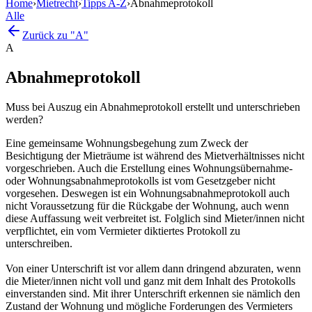
Home
›
Mietrecht
›
Tipps A-Z
›
Abnahmeprotokoll
Alle
Zurück zu "A"
A
Abnahmeprotokoll
Muss bei Auszug ein Abnahmeprotokoll erstellt und unterschrieben
werden?
Eine gemeinsame Wohnungsbegehung zum Zweck der
Besichtigung der Mieträume ist während des Mietverhältnisses nicht
vorgeschrieben. Auch die Erstellung eines Wohnungsübernahme-
oder Wohnungsabnahmeprotokolls ist vom Gesetzgeber nicht
vorgesehen. Deswegen ist ein Wohnungsabnahmeprotokoll auch
nicht Voraussetzung für die Rückgabe der Wohnung, auch wenn
diese Auffassung weit verbreitet ist. Folglich sind Mieter/innen nicht
verpflichtet, ein vom Vermieter diktiertes Protokoll zu
unterschreiben.
Von einer Unterschrift ist vor allem dann dringend abzuraten, wenn
die Mieter/innen nicht voll und ganz mit dem Inhalt des Protokolls
einverstanden sind. Mit ihrer Unterschrift erkennen sie nämlich den
Zustand der Wohnung und mögliche Forderungen des Vermieters