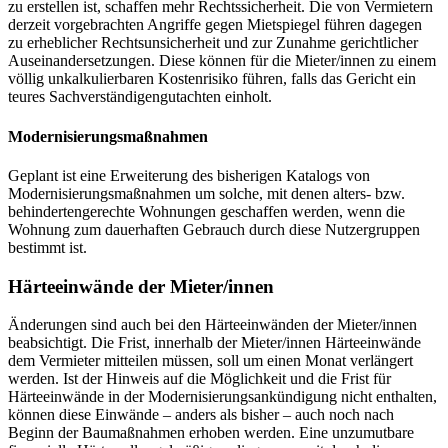
zu erstellen ist, schaffen mehr Rechtssicherheit. Die von Vermietern
derzeit vorgebrachten Angriffe gegen Mietspiegel führen dagegen
zu erheblicher Rechtsunsicherheit und zur Zunahme gerichtlicher
Auseinandersetzungen. Diese können für die Mieter/innen zu einem
völlig unkalkulierbaren Kostenrisiko führen, falls das Gericht ein
teures Sachverständigengutachten einholt.
Modernisierungsmaßnahmen
Geplant ist eine Erweiterung des bisherigen Katalogs von
Modernisierungsmaßnahmen um solche, mit denen alters- bzw.
behindertengerechte Wohnungen geschaffen werden, wenn die
Wohnung zum dauerhaften Gebrauch durch diese Nutzergruppen
bestimmt ist.
Härteeinwände der Mieter/innen
Änderungen sind auch bei den Härteeinwänden der Mieter/innen
beabsichtigt. Die Frist, innerhalb der Mieter/innen Härteeinwände
dem Vermieter mitteilen müssen, soll um einen Monat verlängert
werden. Ist der Hinweis auf die Möglichkeit und die Frist für
Härteeinwände in der Modernisierungsankündigung nicht enthalten,
können diese Einwände – anders als bisher – auch noch nach
Beginn der Baumaßnahmen erhoben werden. Eine unzumutbare