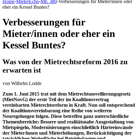
Home
›
MieterEcho
›
ME 380
›
Verbesserungen für Mieter/innen oder
eher ein Kessel Buntes?
Verbesserungen für
Mieter/innen oder eher ein
Kessel Buntes?
Was von der Mietrechtsreform 2016 zu
erwarten ist
von
Wilhelm Lodde
Zum 1. Juni 2015 trat mit dem Mietrechtsnovellierungsgesetz
(MietNovG) der erste Teil der im Koalitionsvertrag
vereinbarten Mietrechtsreform in Kraft. Nun soll entsprechend
der Koalitionsvereinbarung eine Reihe von weiteren
Neuregelungen folgen. Diese betreffen ganz unterschiedliche
Themenbereiche: Bessere und realitätsnahe Ausgestaltung von
Mietspiegeln, Modernisierungen einschließlich Härteeinwände
der Mieter/innen und Mieterhöhungen, Berücksichtigung der
tatsächlichen Wohnfläche bei Betriebskosten und