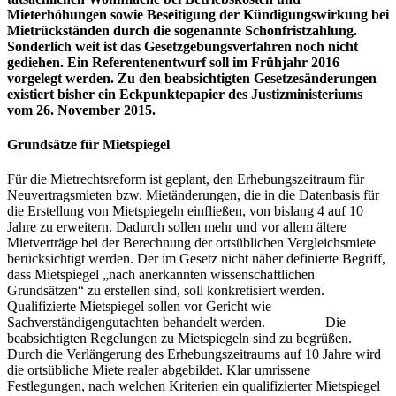
Mieterhöhungen sowie Beseitigung der Kündigungswirkung bei
Mietrückständen durch die sogenannte Schonfristzahlung.
Sonderlich weit ist das Gesetzgebungsverfahren noch nicht
gediehen. Ein Referentenentwurf soll im Frühjahr 2016
vorgelegt werden. Zu den beabsichtigten Gesetzesänderungen
existiert bisher ein Eckpunktepapier des Justizministeriums
vom 26. November 2015.
Grundsätze für Mietspiegel
Für die Mietrechtsreform ist geplant, den Erhebungszeitraum für
Neuvertragsmieten bzw. Mietänderungen, die in die Datenbasis für
die Erstellung von Mietspiegeln einfließen, von bislang 4 auf 10
Jahre zu erweitern. Dadurch sollen mehr und vor allem ältere
Mietverträge bei der Berechnung der ortsüblichen Vergleichsmiete
berücksichtigt werden. Der im Gesetz nicht näher definierte Begriff,
dass Mietspiegel „nach anerkannten wissenschaftlichen
Grundsätzen“ zu erstellen sind, soll konkretisiert werden.
Qualifizierte Mietspiegel sollen vor Gericht wie
Sachverständigengutachten behandelt werden. Die
beabsichtigten Regelungen zu Mietspiegeln sind zu begrüßen.
Durch die Verlängerung des Erhebungszeitraums auf 10 Jahre wird
die ortsübliche Miete realer abgebildet. Klar umrissene
Festlegungen, nach welchen Kriterien ein qualifizierter Mietspiegel