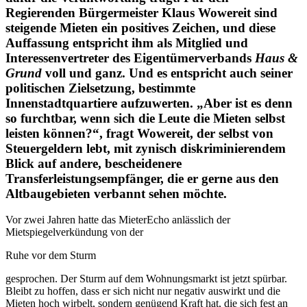
Regierenden Bürgermeister Klaus Wowereit sind
steigende Mieten ein positives Zeichen, und diese
Auffassung entspricht ihm als Mitglied und
Interessenvertreter des Eigentümerverbands
Haus &
Grund
voll und ganz. Und es entspricht auch seiner
politischen Zielsetzung, bestimmte
Innenstadtquartiere aufzuwerten. „Aber ist es denn
so furchtbar, wenn sich die Leute die Mieten selbst
leisten können?“, fragt Wowereit, der selbst von
Steuergeldern lebt, mit zynisch diskriminierendem
Blick auf andere, bescheidenere
Transferleistungsempfänger, die er gerne aus den
Altbaugebieten verbannt sehen möchte.
Vor zwei Jahren hatte das MieterEcho anlässlich der
Mietspiegelverkündung von der
Ruhe vor dem Sturm
gesprochen. Der Sturm auf dem Wohnungsmarkt ist jetzt spürbar.
Bleibt zu hoffen, dass er sich nicht nur negativ auswirkt und die
Mieten hoch wirbelt, sondern genügend Kraft hat, die sich fest an