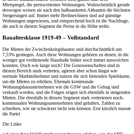
Mietspiegel, die preiswertesten Wohnungen. Wahrscheinlich gerade
deswegen weisen sie nach den halbsanierten Altbauten die höchsten
Steigerungen auf. Immer mehr Berliner/innen sind auf günstige
Wohnungen angewiesen, und entsprechend hoch ist die Nachfrage,
die auch in diesem Segment die Preise in die Höhe treibt.
Baualtersklasse 1919-49 – Vollstandard
Die Mieten der Zwischenkriegsbauten sind durchschnittlich um
7,53% gestiegen. Auch diese Wohnungen gehören zu denen, in die
weniger gut verdienende Haushalte bisher noch immer ausweichen
konnten. Doch wie lange noch? Die Genossenschaften sind in
diesem Bereich stark vertreten, agieren aber schon längst wie
normale Marktteilnehmer und nutzen die sich bietenden Spielräume,
um die Mieten zu erhöhen. Ehemals kommunale
Wohnungsbauunternehmen wie die GSW und die Gehag sind
verkauft worden, und die Folgen zeigen sich ebenfalls in steigenden
Mieten. Die ebenfalls in diesem Segment stark vertretenen noch-
kommunalen Wohnungsunternehmen sind gehalten, Zahlen zu
schreiben, wie sie schwärzer nicht sein können. Erst kürzlich musste
die Partei
Die Linke