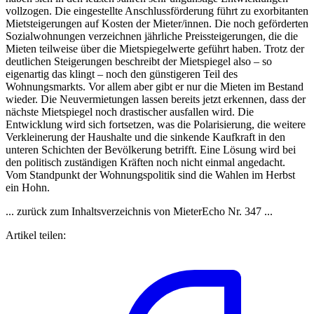
vollzogen. Die eingestellte Anschlussförderung führt zu exorbitanten
Mietsteigerungen auf Kosten der Mieter/innen. Die noch geförderten
Sozialwohnungen verzeichnen jährliche Preissteigerungen, die die
Mieten teilweise über die Mietspiegelwerte geführt haben. Trotz der
deutlichen Steigerungen beschreibt der Mietspiegel also – so
eigenartig das klingt – noch den günstigeren Teil des
Wohnungsmarkts. Vor allem aber gibt er nur die Mieten im Bestand
wieder. Die Neuvermietungen lassen bereits jetzt erkennen, dass der
nächste Mietspiegel noch drastischer ausfallen wird. Die
Entwicklung wird sich fortsetzen, was die Polarisierung, die weitere
Verkleinerung der Haushalte und die sinkende Kaufkraft in den
unteren Schichten der Bevölkerung betrifft. Eine Lösung wird bei
den politisch zuständigen Kräften noch nicht einmal angedacht.
Vom Standpunkt der Wohnungspolitik sind die Wahlen im Herbst
ein Hohn.
... zurück zum Inhaltsverzeichnis von MieterEcho Nr. 347 ...
Artikel teilen: