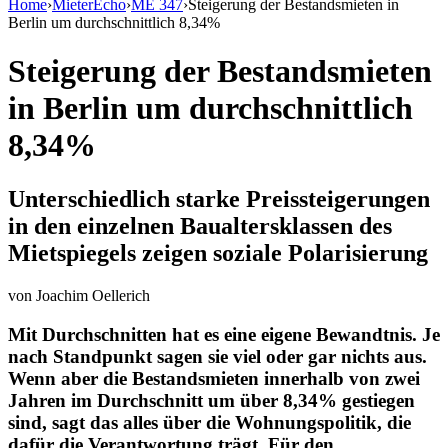
Home
›
MieterEcho
›
ME 347
›
Steigerung der Bestandsmieten in
Berlin um durchschnittlich 8,34%
Steigerung der Bestandsmieten
in Berlin um durchschnittlich
8,34%
Unterschiedlich starke Preissteigerungen
in den einzelnen Baualtersklassen des
Mietspiegels zeigen soziale Polarisierung
von
Joachim Oellerich
Mit Durchschnitten hat es eine eigene Bewandtnis. Je
nach Standpunkt sagen sie viel oder gar nichts aus.
Wenn aber die Bestandsmieten innerhalb von zwei
Jahren im Durchschnitt um über 8,34% gestiegen
sind, sagt das alles über die Wohnungspolitik, die
dafür die Verantwortung trägt. Für den