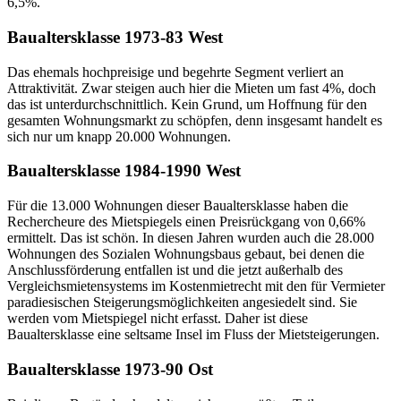
6,5%.
Baualtersklasse 1973-83 West
Das ehemals hochpreisige und begehrte Segment verliert an
Attraktivität. Zwar steigen auch hier die Mieten um fast 4%, doch
das ist unterdurchschnittlich. Kein Grund, um Hoffnung für den
gesamten Wohnungsmarkt zu schöpfen, denn insgesamt handelt es
sich nur um knapp 20.000 Wohnungen.
Baualtersklasse 1984-1990 West
Für die 13.000 Wohnungen dieser Baualtersklasse haben die
Rechercheure des Mietspiegels einen Preisrückgang von 0,66%
ermittelt. Das ist schön. In diesen Jahren wurden auch die 28.000
Wohnungen des Sozialen Wohnungsbaus gebaut, bei denen die
Anschlussförderung entfallen ist und die jetzt außerhalb des
Vergleichsmietensystems im Kostenmietrecht mit den für Vermieter
paradiesischen Steigerungsmöglichkeiten angesiedelt sind. Sie
werden vom Mietspiegel nicht erfasst. Daher ist diese
Baualtersklasse eine seltsame Insel im Fluss der Mietsteigerungen.
Baualtersklasse 1973-90 Ost