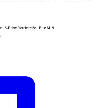
raße S-Bahn: Yorckstraße Bus: M19
67