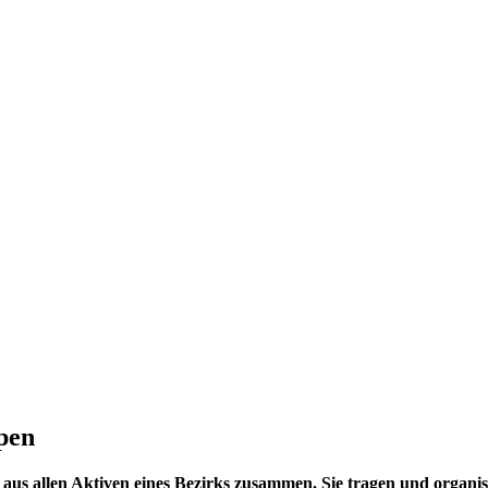
pen
aus allen Aktiven eines Bezirks zusammen. Sie tragen und organis