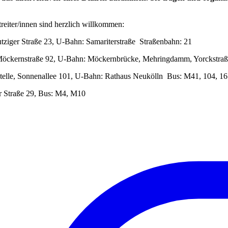
treiter/innen sind herzlich willkommen:
utziger Straße 23, U-Bahn: Samariterstraße Straßenbahn: 21
e, Möckernstraße 92, U-Bahn: Möckernbrücke, Mehringdamm, Yorckst
stelle, Sonnenallee 101, U-Bahn: Rathaus Neukölln Bus: M41, 104, 1
er Straße 29, Bus: M4, M10