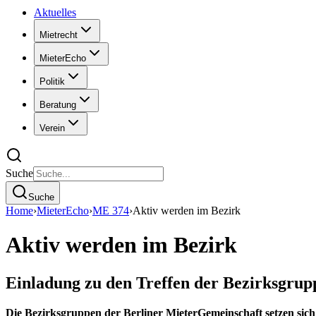
Aktuelles
Mietrecht
MieterEcho
Politik
Beratung
Verein
Suche
Suche
Home
›
MieterEcho
›
ME 374
›
Aktiv werden im Bezirk
Aktiv werden im Bezirk
Einladung zu den Treffen der Bezirksgrup
Die Bezirksgruppen der Berliner MieterGemeinschaft setzen sich 