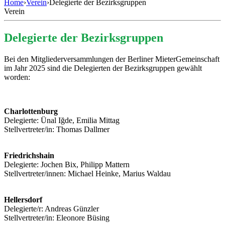
Home
›
Verein
›
Delegierte der Bezirksgruppen
Verein
Delegierte der Bezirksgruppen
Bei den Mitgliederversammlungen der Berliner MieterGemeinschaft
im Jahr 2025 sind die Delegierten der Bezirksgruppen gewählt
worden:
Charlottenburg
Delegierte: Ünal Iğde, Emilia Mittag
Stellvertreter/in: Thomas Dallmer
Friedrichshain
Delegierte: Jochen Bix, Philipp Mattern
Stellvertreter/innen: Michael Heinke, Marius Waldau
Hellersdorf
Delegierte/r: Andreas Günzler
Stellvertreter/in: Eleonore Büsing