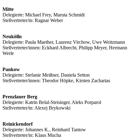
Mitte
Delegierte: Michael Frey, Maruta Schmidt
Stellvertreter/in: Ragnar Weber
Neukölln
Delegierte: Paula Maether, Laurenz Virchow, Uwe Weitzmann
Stellvertreter/innen: Eckhard Albrecht, Philipp Meyer, Hermann
Werle
Pankow
Delegierte: Stefanie Meißner, Daniela Setton
Stellvertreter/innen: Theodor Höpke, Kirsten Zacharias
Prenzlauer Berg
Delegierte: Katrin Belal-Steisinger, Aleks Porparol
Stellvertreter/in: Alexej Brykowski
Reinickendorf
Delegierte: Johannes K., Reinhard Tantow
Stellvertreter/in: Klaus Mucha