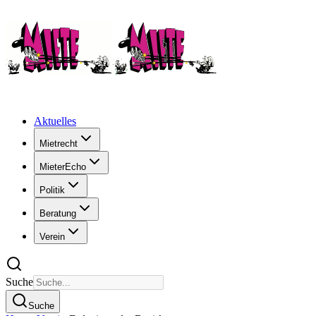
Aktuelles
Mietrecht
MieterEcho
Politik
Beratung
Verein
Suche
Suche