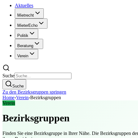
Aktuelles
Mietrecht
MieterEcho
Politik
Beratung
Verein
Suche
Suche
Zu den Bezirksgruppen springen
Home
›
Verein
›
Bezirksgruppen
Verein
Bezirksgruppen
Finden Sie eine Bezirksgruppe in Ihrer Nähe. Die Bezirksgruppen der 