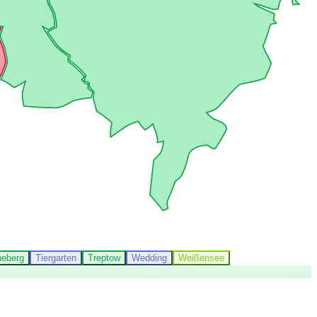
eberg
Tiergarten
Treptow
Wedding
Weißensee