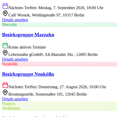
Nächstes Treffen: Montag, 7. September 2026, 18:00 Uhr
Café Wostok, Weitlingstraße 97, 10317 Berlin
Details ansehen
Marzahn
Bezirksgruppe Marzahn
Keine aktiven Termine
Lebensnähe gGmbH, Alt-Marzahn 30a , 12685 Berlin
Details ansehen
Neukölln
Bezirksgruppe Neukölln
Nächstes Treffen: Donnerstag, 27. August 2026, 19:00 Uhr
Beratungsstelle, Sonnenallee 101, 12045 Berlin
Details ansehen
Pankow
Weißensee