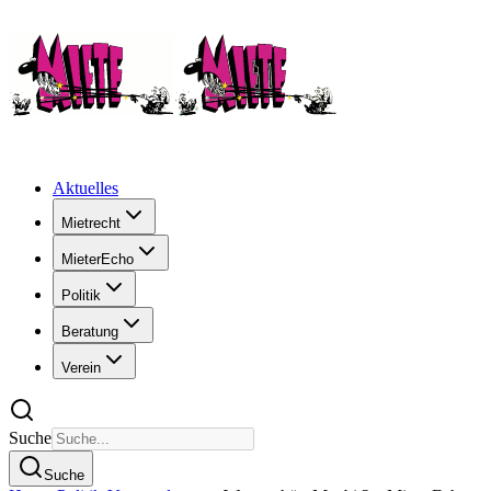
Aktuelles
Mietrecht
MieterEcho
Politik
Beratung
Verein
Suche
Suche