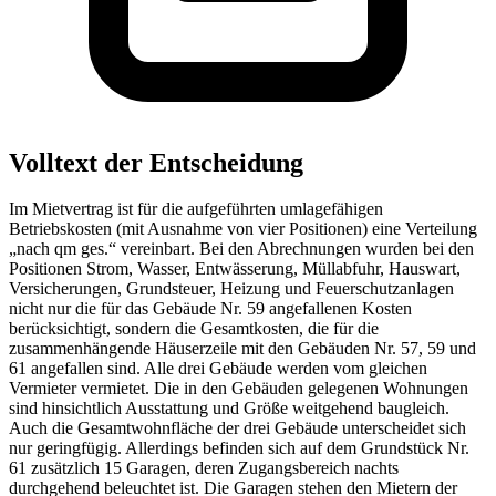
Volltext der Entscheidung
Im Mietvertrag ist für die aufgeführten umlagefähigen
Betriebskosten (mit Ausnahme von vier Positionen) eine Verteilung
„nach qm ges.“ vereinbart. Bei den Abrechnungen wurden bei den
Positionen Strom, Wasser, Entwässerung, Müllabfuhr, Hauswart,
Versicherungen, Grundsteuer, Heizung und Feuerschutzanlagen
nicht nur die für das Gebäude Nr. 59 angefallenen Kosten
berücksichtigt, sondern die Gesamtkosten, die für die
zusammenhängende Häuserzeile mit den Gebäuden Nr. 57, 59 und
61 angefallen sind. Alle drei Gebäude werden vom gleichen
Vermieter vermietet. Die in den Gebäuden gelegenen Wohnungen
sind hinsichtlich Ausstattung und Größe weitgehend baugleich.
Auch die Gesamtwohnfläche der drei Gebäude unterscheidet sich
nur geringfügig. Allerdings befinden sich auf dem Grundstück Nr.
61 zusätzlich 15 Garagen, deren Zugangsbereich nachts
durchgehend beleuchtet ist. Die Garagen stehen den Mietern der