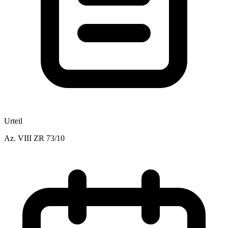
Urteil
Az.
VIII ZR 73/10