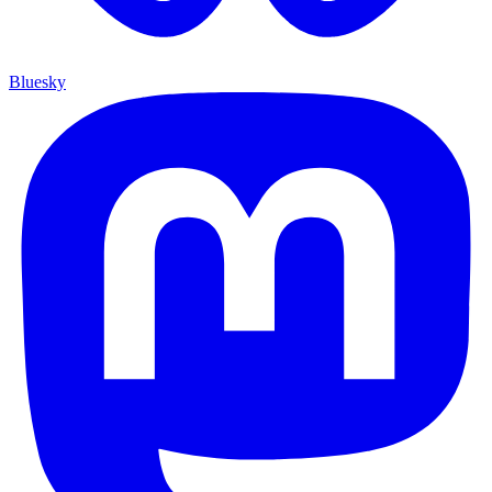
Bluesky