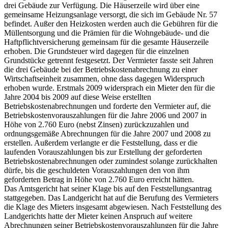
drei Gebäude zur Verfügung. Die Häuserzeile wird über eine
gemeinsame Heizungsanlage versorgt, die sich im Gebäude Nr. 57
befindet. Außer den Heizkosten werden auch die Gebühren für die
Müllentsorgung und die Prämien für die Wohngebäude- und die
Haftpflichtversicherung gemeinsam für die gesamte Häuserzeile
erhoben. Die Grundsteuer wird dagegen für die einzelnen
Grundstücke getrennt festgesetzt. Der Vermieter fasste seit Jahren
die drei Gebäude bei der Betriebskostenabrechnung zu einer
Wirtschaftseinheit zusammen, ohne dass dagegen Widerspruch
erhoben wurde. Erstmals 2009 widersprach ein Mieter den für die
Jahre 2004 bis 2009 auf diese Weise erstellten
Betriebskostenabrechnungen und forderte den Vermieter auf, die
Betriebskostenvorauszahlungen für die Jahre 2006 und 2007 in
Höhe von 2.760 Euro (nebst Zinsen) zurückzuzahlen und
ordnungsgemäße Abrechnungen für die Jahre 2007 und 2008 zu
erstellen. Außerdem verlangte er die Feststellung, dass er die
laufenden Vorauszahlungen bis zur Erstellung der geforderten
Betriebskostenabrechnungen oder zumindest solange zurückhalten
dürfe, bis die geschuldeten Vorauszahlungen den von ihm
geforderten Betrag in Höhe von 2.760 Euro erreicht hätten.
Das Amtsgericht hat seiner Klage bis auf den Feststellungsantrag
stattgegeben. Das Landgericht hat auf die Berufung des Vermieters
die Klage des Mieters insgesamt abgewiesen. Nach Feststellung des
Landgerichts hatte der Mieter keinen Anspruch auf weitere
Abrechnungen seiner Betriebskostenvorauszahlungen für die Jahre