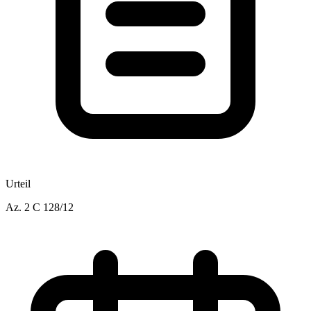
Urteil
Az.
2 C 128/12