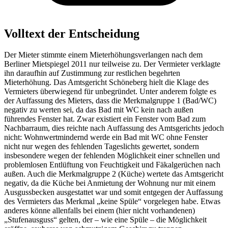
Volltext der Entscheidung
Der Mieter stimmte einem Mieterhöhungsverlangen nach dem
Berliner Mietspiegel 2011 nur teilweise zu. Der Vermieter verklagte
ihn daraufhin auf Zustimmung zur restlichen begehrten
Mieterhöhung. Das Amtsgericht Schöneberg hielt die Klage des
Vermieters überwiegend für unbegründet. Unter anderem folgte es
der Auffassung des Mieters, dass die Merkmalgruppe 1 (Bad/WC)
negativ zu werten sei, da das Bad mit WC kein nach außen
führendes Fenster hat. Zwar existiert ein Fenster vom Bad zum
Nachbarraum, dies reichte nach Auffassung des Amtsgerichts jedoch
nicht: Wohnwertmindernd werde ein Bad mit WC ohne Fenster
nicht nur wegen des fehlenden Tageslichts gewertet, sondern
insbesondere wegen der fehlenden Möglichkeit einer schnellen und
problemlosen Entlüftung von Feuchtigkeit und Fäkalgerüchen nach
außen. Auch die Merkmalgruppe 2 (Küche) wertete das Amtsgericht
negativ, da die Küche bei Anmietung der Wohnung nur mit einem
Ausgussbecken ausgestattet war und somit entgegen der Auffassung
des Vermieters das Merkmal „keine Spüle“ vorgelegen habe. Etwas
anderes könne allenfalls bei einem (hier nicht vorhandenen)
„Stufenausguss“ gelten, der – wie eine Spüle – die Möglichkeit