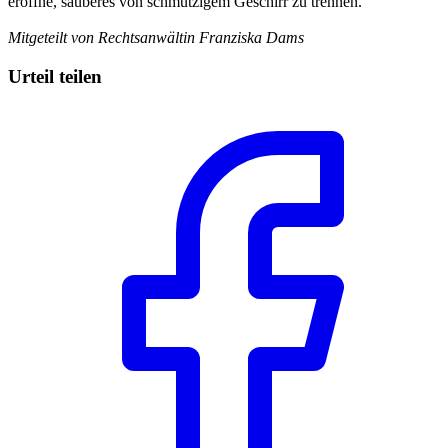
eröffne, sauberes von schmutzigem Geschirr zu trennen.
Mitgeteilt von Rechtsanwältin Franziska Dams
Urteil teilen