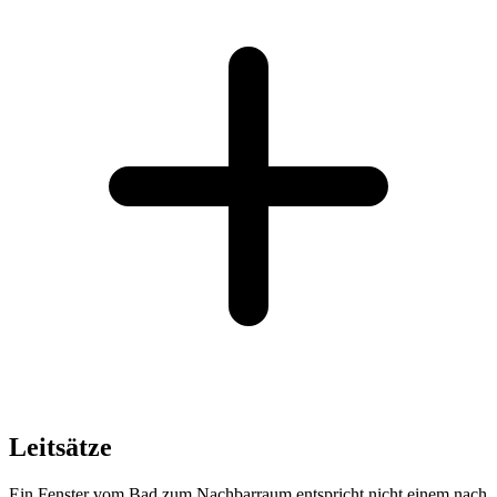
Leitsätze
Ein Fenster vom Bad zum Nachbarraum entspricht nicht einem nach