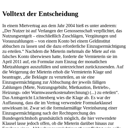
Volltext der Entscheidung
In einem Mietvertrag aus dem Jahr 2004 hieß es unter anderem:
„Der Nutzer ist auf Verlangen der Genossenschaft verpflichtet, das
Nutzungsentgelt – einschließlich Zuschlägen, Vergütungen und
Vorauszahlungen – von einem Konto bei einem Geldinstitut
abbuchen zu lassen und die dazu erforderliche Einzugsermächtigung
zu erteilen.“ Nachdem die Mieterin mehrmals die Miete auf ein
falsches Konto überwiesen hatte, forderte die Vermieterin sie im
April 2011 auf, ein Formular zum Einzug der monatlichen
Mietzahlungen auszufüllen und unterzeichnet zurückzusenden. Auf
die Weigerung der Mieterin erhob die Vermieterin Klage und
beantragte, „die Beklagte zu verurteilen, an sie eine
Einzugsermächtigung zur Abbuchung der jeweils fälligen
Zahlungen (Miete, Nutzungsgebühr, Mietkaution, Betriebs-,
Heizungs- oder Warmwasserkostenabrechnung) (...) zu erteilen“.
Das Amtsgericht Lichtenberg wies die Klage ab. Es war der
Auffassung, dass die im Vertrag verwendete Formularklausel
unwirksam ist. Zwar sei die formularmäßige Vereinbarung einer
Einzugsermächtigung nach der Rechtsprechung des
Bundesgerichtshofs grundsätzlich möglich, die hier verwendete
Klausel lasse jedoch offen, ob die Mieterin darüber hinaus zur