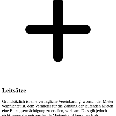
Leitsätze
Grundsätzlich ist eine vertragliche Vereinbarung, wonach der Mieter
verpflichtet ist, dem Vermieter für die Zahlung der laufenden Mieten
eine Einzugsermächtigung zu erteilen, wirksam. Dies gilt jedoch
nicht, wenn die entsprechende Mietvertragsklausel auch als