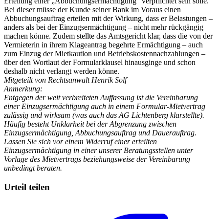
Erteilung einer „Abbuchungsermächtigung“ verpflichtet sein solle.
Bei dieser müsse der Kunde seiner Bank im Voraus einen
Abbuchungsauftrag erteilen mit der Wirkung, dass er Belastungen –
anders als bei der Einzugsermächtigung – nicht mehr rückgängig
machen könne. Zudem stellte das Amtsgericht klar, dass die von der
Vermieterin in ihrem Klageantrag begehrte Ermächtigung – auch
zum Einzug der Mietkaution und Betriebskostennachzahlungen –
über den Wortlaut der Formularklausel hinausginge und schon
deshalb nicht verlangt werden könne.
Mitgeteilt von Rechtsanwalt Henrik Solf
Anmerkung:
Entgegen der weit verbreiteten Auffassung ist die Vereinbarung
einer Einzugsermächtigung auch in einem Formular-Mietvertrag
zulässig und wirksam (was auch das AG Lichtenberg klarstellte).
Häufig besteht Unklarheit bei der Abgrenzung zwischen
Einzugsermächtigung, Abbuchungsauftrag und Dauerauftrag.
Lassen Sie sich vor einem Widerruf einer erteilten
Einzugsermächtigung in einer unserer Beratungsstellen unter
Vorlage des Mietvertrags beziehungsweise der Vereinbarung
unbedingt beraten.
Urteil teilen