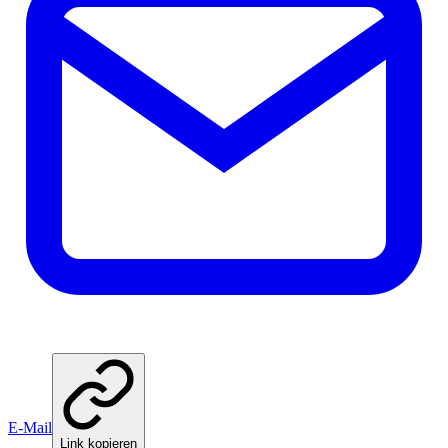
E-Mail
Link kopieren