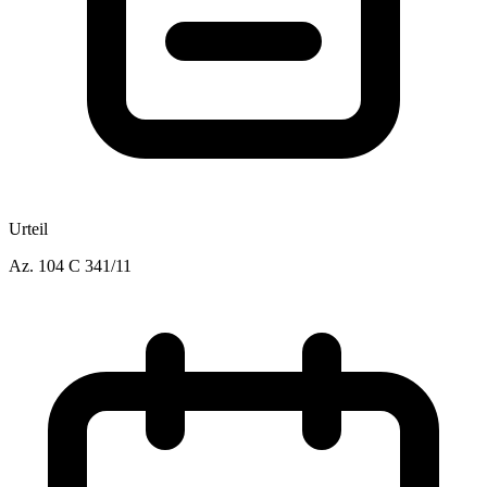
Urteil
Az.
104 C 341/11