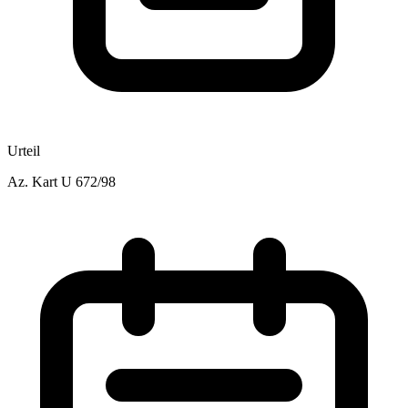
Urteil
Az.
Kart U 672/98