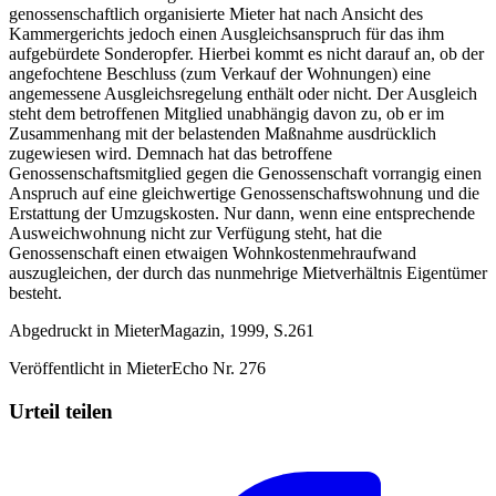
genossenschaftlich organisierte Mieter hat nach Ansicht des
Kammergerichts jedoch einen Ausgleichsanspruch für das ihm
aufgebürdete Sonderopfer. Hierbei kommt es nicht darauf an, ob der
angefochtene Beschluss (zum Verkauf der Wohnungen) eine
angemessene Ausgleichsregelung enthält oder nicht. Der Ausgleich
steht dem betroffenen Mitglied unabhängig davon zu, ob er im
Zusammenhang mit der belastenden Maßnahme ausdrücklich
zugewiesen wird. Demnach hat das betroffene
Genossenschaftsmitglied gegen die Genossenschaft vorrangig einen
Anspruch auf eine gleichwertige Genossenschaftswohnung und die
Erstattung der Umzugskosten. Nur dann, wenn eine entsprechende
Ausweichwohnung nicht zur Verfügung steht, hat die
Genossenschaft einen etwaigen Wohnkostenmehraufwand
auszugleichen, der durch das nunmehrige Mietverhältnis Eigentümer
besteht.
Abgedruckt in MieterMagazin, 1999, S.261
Veröffentlicht in MieterEcho Nr. 276
Urteil teilen