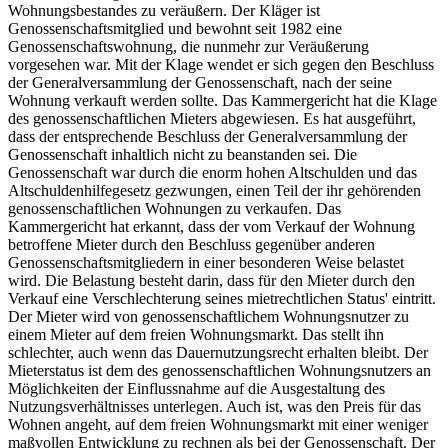
Wohnungsbestandes zu veräußern. Der Kläger ist
Genossenschaftsmitglied und bewohnt seit 1982 eine
Genossenschaftswohnung, die nunmehr zur Veräußerung
vorgesehen war. Mit der Klage wendet er sich gegen den Beschluss
der Generalversammlung der Genossenschaft, nach der seine
Wohnung verkauft werden sollte. Das Kammergericht hat die Klage
des genossenschaftlichen Mieters abgewiesen. Es hat ausgeführt,
dass der entsprechende Beschluss der Generalversammlung der
Genossenschaft inhaltlich nicht zu beanstanden sei. Die
Genossenschaft war durch die enorm hohen Altschulden und das
Altschuldenhilfegesetz gezwungen, einen Teil der ihr gehörenden
genossenschaftlichen Wohnungen zu verkaufen. Das
Kammergericht hat erkannt, dass der vom Verkauf der Wohnung
betroffene Mieter durch den Beschluss gegenüber anderen
Genossenschaftsmitgliedern in einer besonderen Weise belastet
wird. Die Belastung besteht darin, dass für den Mieter durch den
Verkauf eine Verschlechterung seines mietrechtlichen Status' eintritt.
Der Mieter wird von genossenschaftlichem Wohnungsnutzer zu
einem Mieter auf dem freien Wohnungsmarkt. Das stellt ihn
schlechter, auch wenn das Dauernutzungsrecht erhalten bleibt. Der
Mieterstatus ist dem des genossenschaftlichen Wohnungsnutzers an
Möglichkeiten der Einflussnahme auf die Ausgestaltung des
Nutzungsverhältnisses unterlegen. Auch ist, was den Preis für das
Wohnen angeht, auf dem freien Wohnungsmarkt mit einer weniger
maßvollen Entwicklung zu rechnen als bei der Genossenschaft. Der