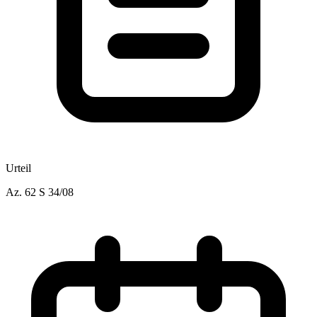
Urteil
Az.
62 S 34/08