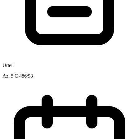
Urteil
Az.
5 C 486/98