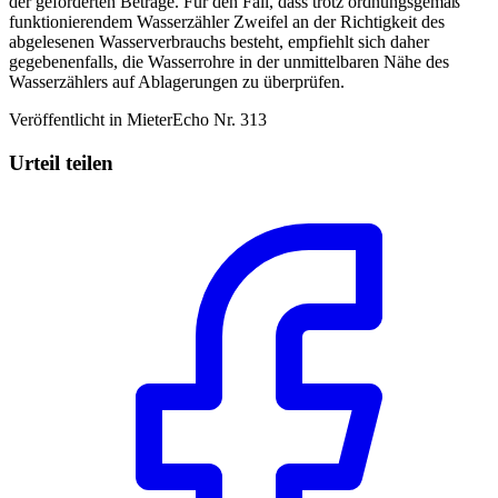
der geforderten Beträge. Für den Fall, dass trotz ordnungsgemäß
funktionierendem Wasserzähler Zweifel an der Richtigkeit des
abgelesenen Wasserverbrauchs besteht, empfiehlt sich daher
gegebenenfalls, die Wasserrohre in der unmittelbaren Nähe des
Wasserzählers auf Ablagerungen zu überprüfen.
Veröffentlicht in MieterEcho Nr. 313
Urteil teilen