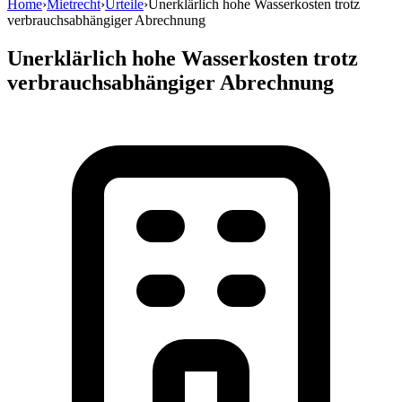
Home
›
Mietrecht
›
Urteile
›
Unerklärlich hohe Wasserkosten trotz
verbrauchsabhängiger Abrechnung
Unerklärlich hohe Wasserkosten trotz
verbrauchsabhängiger Abrechnung