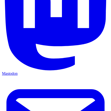
Mastodon