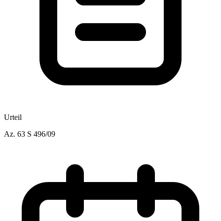
Urteil
Az.
63 S 496/09