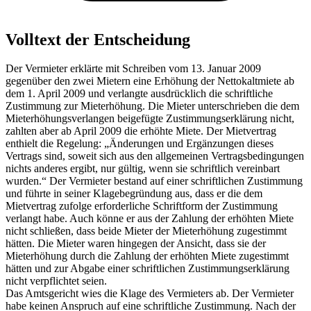
Volltext der Entscheidung
Der Vermieter erklärte mit Schreiben vom 13. Januar 2009
gegenüber den zwei Mietern eine Erhöhung der Nettokaltmiete ab
dem 1. April 2009 und verlangte ausdrücklich die schriftliche
Zustimmung zur Mieterhöhung. Die Mieter unterschrieben die dem
Mieterhöhungsverlangen beigefügte Zustimmungserklärung nicht,
zahlten aber ab April 2009 die erhöhte Miete. Der Mietvertrag
enthielt die Regelung: „Änderungen und Ergänzungen dieses
Vertrags sind, soweit sich aus den allgemeinen Vertragsbedingungen
nichts anderes ergibt, nur gültig, wenn sie schriftlich vereinbart
wurden.“ Der Vermieter bestand auf einer schriftlichen Zustimmung
und führte in seiner Klagebegründung aus, dass er die dem
Mietvertrag zufolge erforderliche Schriftform der Zustimmung
verlangt habe. Auch könne er aus der Zahlung der erhöhten Miete
nicht schließen, dass beide Mieter der Mieterhöhung zugestimmt
hätten. Die Mieter waren hingegen der Ansicht, dass sie der
Mieterhöhung durch die Zahlung der erhöhten Miete zugestimmt
hätten und zur Abgabe einer schriftlichen Zustimmungserklärung
nicht verpflichtet seien.
Das Amtsgericht wies die Klage des Vermieters ab. Der Vermieter
habe keinen Anspruch auf eine schriftliche Zustimmung. Nach der