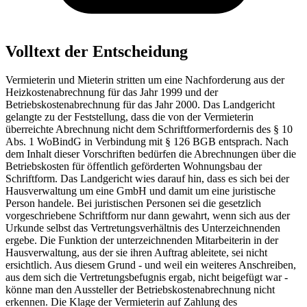
Volltext der Entscheidung
Vermieterin und Mieterin stritten um eine Nachforderung aus der
Heizkostenabrechnung für das Jahr 1999 und der
Betriebskostenabrechnung für das Jahr 2000. Das Landgericht
gelangte zu der Feststellung, dass die von der Vermieterin
überreichte Abrechnung nicht dem Schriftformerfordernis des § 10
Abs. 1 WoBindG in Verbindung mit § 126 BGB entsprach. Nach
dem Inhalt dieser Vorschriften bedürfen die Abrechnungen über die
Betriebskosten für öffentlich geförderten Wohnungsbau der
Schriftform. Das Landgericht wies darauf hin, dass es sich bei der
Hausverwaltung um eine GmbH und damit um eine juristische
Person handele. Bei juristischen Personen sei die gesetzlich
vorgeschriebene Schriftform nur dann gewahrt, wenn sich aus der
Urkunde selbst das Vertretungsverhältnis des Unterzeichnenden
ergebe. Die Funktion der unterzeichnenden Mitarbeiterin in der
Hausverwaltung, aus der sie ihren Auftrag ableitete, sei nicht
ersichtlich. Aus diesem Grund - und weil ein weiteres Anschreiben,
aus dem sich die Vertretungsbefugnis ergab, nicht beigefügt war -
könne man den Aussteller der Betriebskostenabrechnung nicht
erkennen. Die Klage der Vermieterin auf Zahlung des