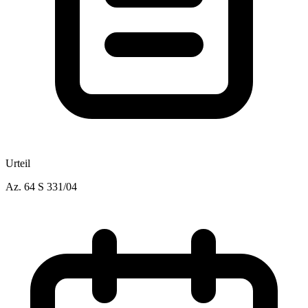
Urteil
Az.
64 S 331/04