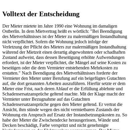
Volltext der Entscheidung
Der Mieter mietete im Jahre 1990 eine Wohnung im damaligen
Ostberlin. In dem Mietvertrag heißt es wörtlich: "Bei Beendigung
des Mietverhältnisses ist der Mieter zu malermäßigen Instandhaltung
nicht verpflichtet. Sofern die Wohnung jedoch infolge der
Verletzung der Pflicht des Mieters zur malermäßigen Instandhaltung
während der Mietzeit einen derartig abgewohnten oder schadhaften
Zustand aufweist, dass dessen Beseitigung erhöhte Aufwendungen
erfordert, ist der Mieter verpflichtet, die Mängel auf seine Kosten zu
beseitigen oder die dem Vermieter entstehenden Mehrkosten zu
erstatten." Nach Beendigung des Mietverhältnisses forderte der
Vermieter den Mieter unter Berufung auf ein beigefügtes Gutachten
auf, die dort genannten Arbeiten auszuführen. Hierfür setzte er dem
Mieter eine Frist, nach deren Ablauf er die Erfüllung ablehnte und
Schadensersatzansprüche geltend machte. Mit der Klage macht der
Vermieter unter Bezugnahme auf das Gutachten
Schadensersatzansprüche gegen den Mieter geltend. Er vertrat die
Ansicht, ihm stünde wegen des nicht vermietbaren Zustands der
Wohnung ein Anspruch auf Ersatz der Instandsetzungskosten zu. So
habe der Mieter die Zwischendecke herausgerissen, Wände und
Decken beschädigt, Farbe verspritzt und nicht genehmigte