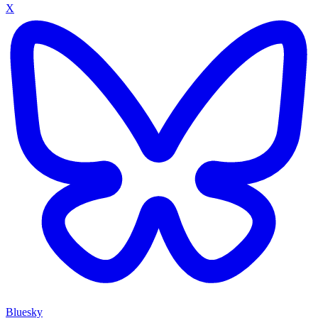
X
Bluesky