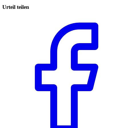
Urteil teilen