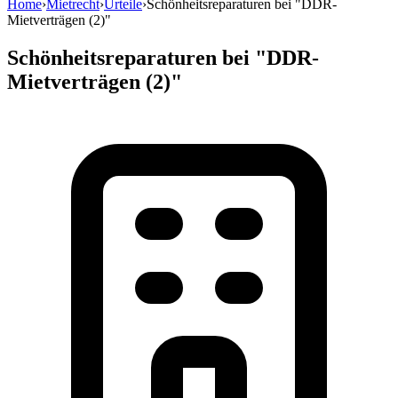
Home
›
Mietrecht
›
Urteile
›
Schönheitsreparaturen bei "DDR-
Mietverträgen (2)"
Schönheitsreparaturen bei "DDR-
Mietverträgen (2)"