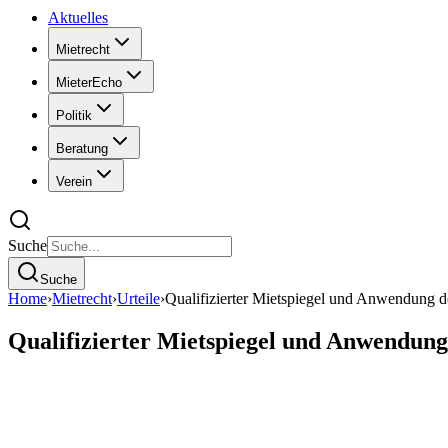
Aktuelles
Mietrecht
MieterEcho
Politik
Beratung
Verein
Suche
Suche
Home
›
Mietrecht
›
Urteile
›
Qualifizierter Mietspiegel und Anwendung d
Qualifizierter Mietspiegel und Anwendung