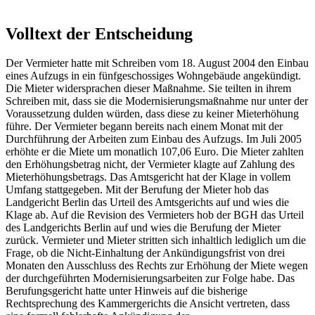
Volltext der Entscheidung
Der Vermieter hatte mit Schreiben vom 18. August 2004 den Einbau
eines Aufzugs in ein fünfgeschossiges Wohngebäude angekündigt.
Die Mieter widersprachen dieser Maßnahme. Sie teilten in ihrem
Schreiben mit, dass sie die Modernisierungsmaßnahme nur unter der
Voraussetzung dulden würden, dass diese zu keiner Mieterhöhung
führe. Der Vermieter begann bereits nach einem Monat mit der
Durchführung der Arbeiten zum Einbau des Aufzugs. Im Juli 2005
erhöhte er die Miete um monatlich 107,06 Euro. Die Mieter zahlten
den Erhöhungsbetrag nicht, der Vermieter klagte auf Zahlung des
Mieterhöhungsbetrags. Das Amtsgericht hat der Klage in vollem
Umfang stattgegeben. Mit der Berufung der Mieter hob das
Landgericht Berlin das Urteil des Amtsgerichts auf und wies die
Klage ab. Auf die Revision des Vermieters hob der BGH das Urteil
des Landgerichts Berlin auf und wies die Berufung der Mieter
zurück. Vermieter und Mieter stritten sich inhaltlich lediglich um die
Frage, ob die Nicht-Einhaltung der Ankündigungsfrist von drei
Monaten den Ausschluss des Rechts zur Erhöhung der Miete wegen
der durchgeführten Modernisierungsarbeiten zur Folge habe. Das
Berufungsgericht hatte unter Hinweis auf die bisherige
Rechtsprechung des Kammergerichts die Ansicht vertreten, dass