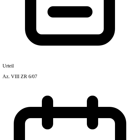
Urteil
Az.
VIII ZR 6/07