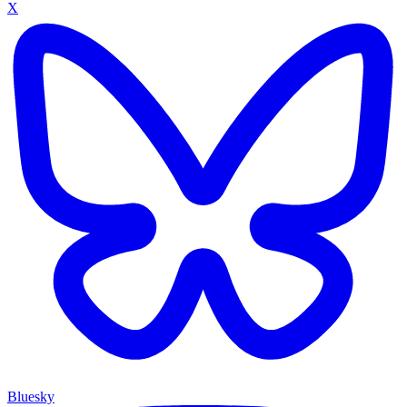
X
Bluesky