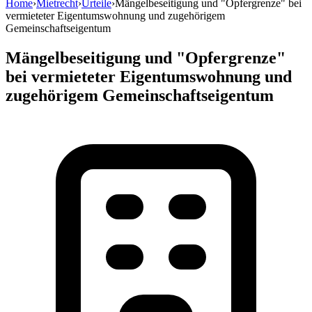
Home
›
Mietrecht
›
Urteile
›
Mängelbeseitigung und "Opfergrenze" bei
vermieteter Eigentumswohnung und zugehörigem
Gemeinschaftseigentum
Mängelbeseitigung und "Opfergrenze"
bei vermieteter Eigentumswohnung und
zugehörigem Gemeinschaftseigentum