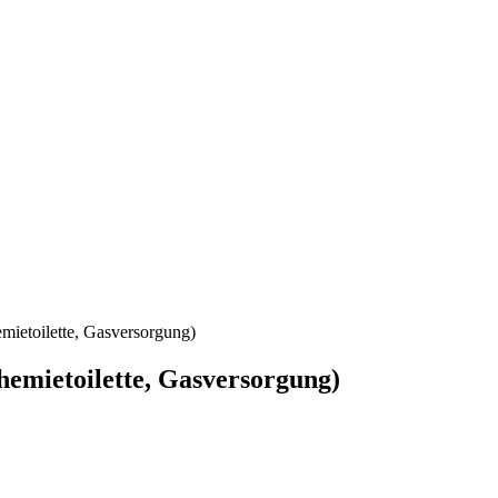
ietoilette, Gasversorgung)
emietoilette, Gasversorgung)