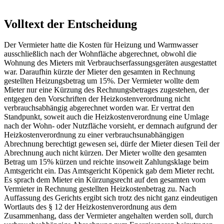
Volltext der Entscheidung
Der Vermieter hatte die Kosten für Heizung und Warmwasser
ausschließlich nach der Wohnfläche abgerechnet, obwohl die
Wohnung des Mieters mit Verbrauchserfassungsgeräten ausgestattet
war. Daraufhin kürzte der Mieter den gesamten in Rechnung
gestellten Heizungsbetrag um 15%. Der Vermieter wollte dem
Mieter nur eine Kürzung des Rechnungsbetrages zugestehen, der
entgegen den Vorschriften der Heizkostenverordnung nicht
verbrauchsabhängig abgerechnet worden war. Er vertrat den
Standpunkt, soweit auch die Heizkostenverordnung eine Umlage
nach der Wohn- oder Nutzfläche vorsieht, er demnach aufgrund der
Heizkostenverordnung zu einer verbrauchsunabhängigen
Abrechnung berechtigt gewesen sei, dürfe der Mieter diesen Teil der
Abrechnung auch nicht kürzen. Der Mieter wollte den gesamten
Betrag um 15% kürzen und reichte insoweit Zahlungsklage beim
Amtsgericht ein. Das Amtsgericht Köpenick gab dem Mieter recht.
Es sprach dem Mieter ein Kürzungsrecht auf den gesamten vom
Vermieter in Rechnung gestellten Heizkostenbetrag zu. Nach
Auffassung des Gerichts ergibt sich trotz des nicht ganz eindeutigen
Wortlauts des § 12 der Heizkostenverordnung aus dem
Zusammenhang, dass der Vermieter angehalten werden soll, durch