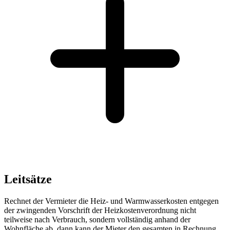
Leitsätze
Rechnet der Vermieter die Heiz- und Warmwasserkosten entgegen
der zwingenden Vorschrift der Heizkostenverordnung nicht
teilweise nach Verbrauch, sondern vollständig anhand der
Wohnfläche ab, dann kann der Mieter den gesamten in Rechnung