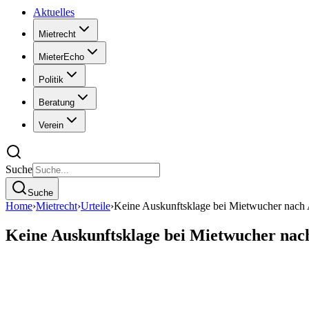
Aktuelles
Mietrecht
MieterEcho
Politik
Beratung
Verein
Suche
Suche
Home
›
Mietrecht
›
Urteile
›
Keine Auskunftsklage bei Mietwucher nach
Keine Auskunftsklage bei Mietwucher na