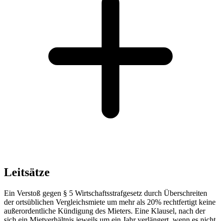
Leitsätze
Ein Verstoß gegen § 5 Wirtschaftsstrafgesetz durch Überschreiten
der ortsüblichen Vergleichsmiete um mehr als 20% rechtfertigt keine
außerordentliche Kündigung des Mieters. Eine Klausel, nach der
sich ein Mietverhältnis jeweils um ein Jahr verlängert, wenn es nicht