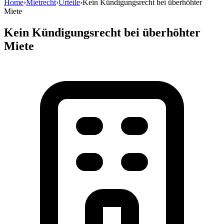
Home
›
Mietrecht
›
Urteile
›
Kein Kündigungsrecht bei überhöhter
Miete
Kein Kündigungsrecht bei überhöhter
Miete