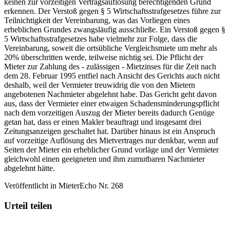
keinen zur vorzeitigen Vertragsauflösung berechtigenden Grund
erkennen. Der Verstoß gegen § 5 Wirtschaftsstrafgesetzes führe zur
Teilnichtigkeit der Vereinbarung, was das Vorliegen eines
erheblichen Grundes zwangsläufig ausschließe. Ein Verstoß gegen §
5 Wirtschaftsstrafgesetzes habe vielmehr zur Folge, dass die
Vereinbarung, soweit die ortsübliche Vergleichsmiete um mehr als
20% überschritten werde, teilweise nichtig sei. Die Pflicht der
Mieter zur Zahlung des - zulässigen - Mietzinses für die Zeit nach
dem 28. Februar 1995 entfiel nach Ansicht des Gerichts auch nicht
deshalb, weil der Vermieter treuwidrig die von den Mietern
angebotenen Nachmieter abgelehnt habe. Das Gericht geht davon
aus, dass der Vermieter einer etwaigen Schadensminderungspflicht
nach dem vorzeitigen Auszug der Mieter bereits dadurch Genüge
getan hat, dass er einen Makler beauftragt und insgesamt drei
Zeitungsanzeigen geschaltet hat. Darüber hinaus ist ein Anspruch
auf vorzeitige Auflösung des Mietvertrages nur denkbar, wenn auf
Seiten der Mieter ein erheblicher Grund vorläge und der Vermieter
gleichwohl einen geeigneten und ihm zumutbaren Nachmieter
abgelehnt hätte.
Veröffentlicht in MieterEcho Nr. 268
Urteil teilen