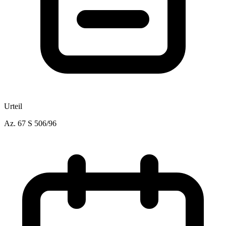
Urteil
Az.
67 S 506/96