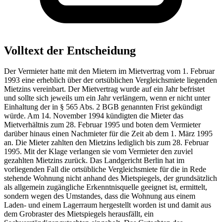
Volltext der Entscheidung
Der Vermieter hatte mit den Mietern im Mietvertrag vom 1. Februar
1993 eine erheblich über der ortsüblichen Vergleichsmiete liegenden
Mietzins vereinbart. Der Mietvertrag wurde auf ein Jahr befristet
und sollte sich jeweils um ein Jahr verlängern, wenn er nicht unter
Einhaltung der in § 565 Abs. 2 BGB genannten Frist gekündigt
würde. Am 14. November 1994 kündigten die Mieter das
Mietverhältnis zum 28. Februar 1995 und boten dem Vermieter
darüber hinaus einen Nachmieter für die Zeit ab dem 1. März 1995
an. Die Mieter zahlten den Mietzins lediglich bis zum 28. Februar
1995. Mit der Klage verlangen sie vom Vermieter den zuviel
gezahlten Mietzins zurück. Das Landgericht Berlin hat im
vorliegenden Fall die ortsübliche Vergleichsmiete für die in Rede
stehende Wohnung nicht anhand des Mietspiegels, der grundsätzlich
als allgemein zugängliche Erkenntnisquelle geeignet ist, ermittelt,
sondern wegen des Umstandes, dass die Wohnung aus einem
Laden- und einem Lagerraum hergestellt worden ist und damit aus
dem Grobraster des Mietspiegels herausfällt, ein