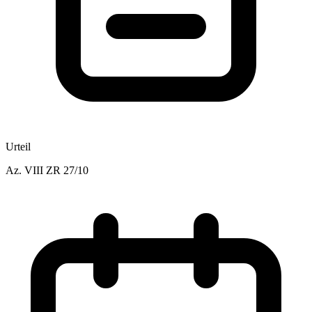
Urteil
Az.
VIII ZR 27/10