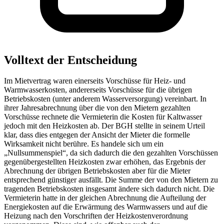
Volltext der Entscheidung
Im Mietvertrag waren einerseits Vorschüsse für Heiz- und
Warmwasserkosten, andererseits Vorschüsse für die übrigen
Betriebskosten (unter anderem Wasserversorgung) vereinbart. In
ihrer Jahresabrechnung über die von den Mietern gezahlten
Vorschüsse rechnete die Vermieterin die Kosten für Kaltwasser
jedoch mit den Heizkosten ab. Der BGH stellte in seinem Urteil
klar, dass dies entgegen der Ansicht der Mieter die formelle
Wirksamkeit nicht berühre. Es handele sich um ein
„Nullsummenspiel“, da sich dadurch die den gezahlten Vorschüssen
gegenübergestellten Heizkosten zwar erhöhen, das Ergebnis der
Abrechnung der übrigen Betriebskosten aber für die Mieter
entsprechend günstiger ausfällt. Die Summe der von den Mietern zu
tragenden Betriebskosten insgesamt ändere sich dadurch nicht. Die
Vermieterin hatte in der gleichen Abrechnung die Aufteilung der
Energiekosten auf die Erwärmung des Warmwassers und auf die
Heizung nach den Vorschriften der Heizkostenverordnung