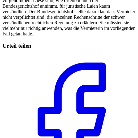
vorgenommen. Diese sind, wie offenbar auch der
Bundesgerichtshof annimmt, für juristische Laien kaum
verständlich. Der Bundesgerichtshof stellte dazu klar, dass Vermieter
nicht verpflichtet sind, die einzelnen Rechenschritte der schwer
verständlichen rechtlichen Regelung zu erläutern. Sie müssten sie
vielmehr nur richtig anwenden, was die Vermieterin im vorliegenden
Fall getan hatte.
Urteil teilen