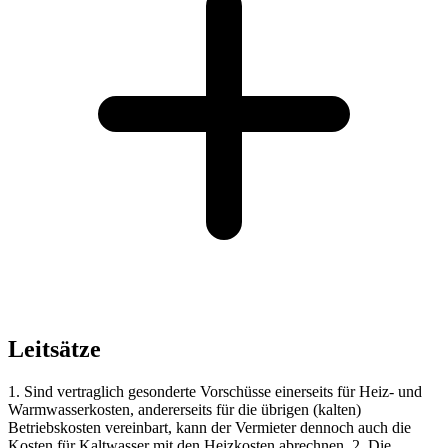
Leitsätze
1. Sind vertraglich gesonderte Vorschüsse einerseits für Heiz- und
Warmwasserkosten, andererseits für die übrigen (kalten)
Betriebskosten vereinbart, kann der Vermieter dennoch auch die
Kosten für Kaltwasser mit den Heizkosten abrechnen. 2. Die