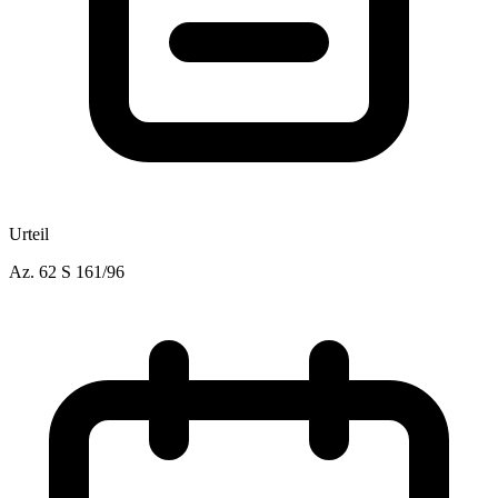
Urteil
Az.
62 S 161/96