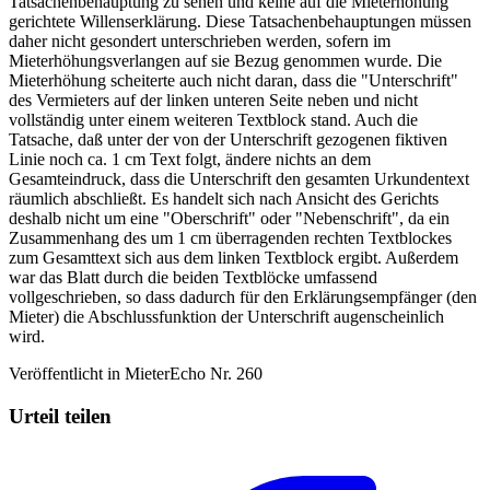
Tatsachenbehauptung zu sehen und keine auf die Mieterhöhung
gerichtete Willenserklärung. Diese Tatsachenbehauptungen müssen
daher nicht gesondert unterschrieben werden, sofern im
Mieterhöhungsverlangen auf sie Bezug genommen wurde. Die
Mieterhöhung scheiterte auch nicht daran, dass die "Unterschrift"
des Vermieters auf der linken unteren Seite neben und nicht
vollständig unter einem weiteren Textblock stand. Auch die
Tatsache, daß unter der von der Unterschrift gezogenen fiktiven
Linie noch ca. 1 cm Text folgt, ändere nichts an dem
Gesamteindruck, dass die Unterschrift den gesamten Urkundentext
räumlich abschließt. Es handelt sich nach Ansicht des Gerichts
deshalb nicht um eine "Oberschrift" oder "Nebenschrift", da ein
Zusammenhang des um 1 cm überragenden rechten Textblockes
zum Gesamttext sich aus dem linken Textblock ergibt. Außerdem
war das Blatt durch die beiden Textblöcke umfassend
vollgeschrieben, so dass dadurch für den Erklärungsempfänger (den
Mieter) die Abschlussfunktion der Unterschrift augenscheinlich
wird.
Veröffentlicht in MieterEcho Nr. 260
Urteil teilen