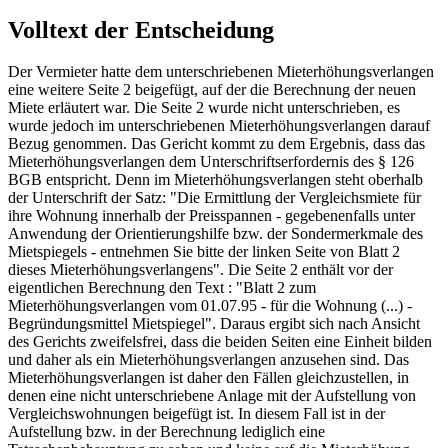
Volltext der Entscheidung
Der Vermieter hatte dem unterschriebenen Mieterhöhungsverlangen
eine weitere Seite 2 beigefügt, auf der die Berechnung der neuen
Miete erläutert war. Die Seite 2 wurde nicht unterschrieben, es
wurde jedoch im unterschriebenen Mieterhöhungsverlangen darauf
Bezug genommen. Das Gericht kommt zu dem Ergebnis, dass das
Mieterhöhungsverlangen dem Unterschriftserfordernis des § 126
BGB entspricht. Denn im Mieterhöhungsverlangen steht oberhalb
der Unterschrift der Satz: "Die Ermittlung der Vergleichsmiete für
ihre Wohnung innerhalb der Preisspannen - gegebenenfalls unter
Anwendung der Orientierungshilfe bzw. der Sondermerkmale des
Mietspiegels - entnehmen Sie bitte der linken Seite von Blatt 2
dieses Mieterhöhungsverlangens". Die Seite 2 enthält vor der
eigentlichen Berechnung den Text : "Blatt 2 zum
Mieterhöhungsverlangen vom 01.07.95 - für die Wohnung (...) -
Begründungsmittel Mietspiegel". Daraus ergibt sich nach Ansicht
des Gerichts zweifelsfrei, dass die beiden Seiten eine Einheit bilden
und daher als ein Mieterhöhungsverlangen anzusehen sind. Das
Mieterhöhungsverlangen ist daher den Fällen gleichzustellen, in
denen eine nicht unterschriebene Anlage mit der Aufstellung von
Vergleichswohnungen beigefügt ist. In diesem Fall ist in der
Aufstellung bzw. in der Berechnung lediglich eine