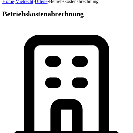
Home
›
Mietrecht
›
Urteile
›
Betriebskostenabrechnung
Betriebskostenabrechnung