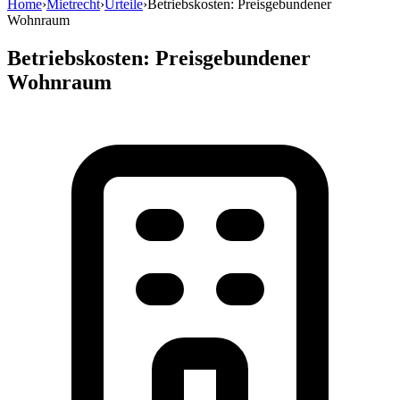
Home
›
Mietrecht
›
Urteile
›
Betriebskosten: Preisgebundener
Wohnraum
Betriebskosten: Preisgebundener
Wohnraum