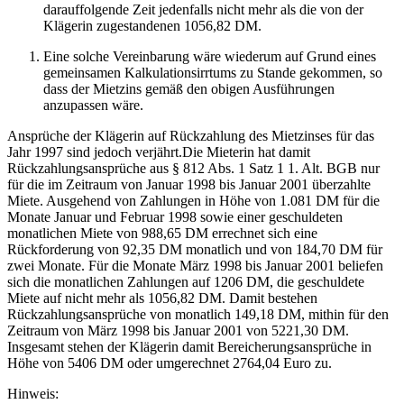
darauffolgende Zeit jedenfalls nicht mehr als die von der
Klägerin zugestandenen 1056,82 DM.
Eine solche Vereinbarung wäre wiederum auf Grund eines
gemeinsamen Kalkulationsirrtums zu Stande gekommen, so
dass der Mietzins gemäß den obigen Ausführungen
anzupassen wäre.
Ansprüche der Klägerin auf Rückzahlung des Mietzinses für das
Jahr 1997 sind jedoch verjährt.Die Mieterin hat damit
Rückzahlungsansprüche aus § 812 Abs. 1 Satz 1 1. Alt. BGB nur
für die im Zeitraum von Januar 1998 bis Januar 2001 überzahlte
Miete. Ausgehend von Zahlungen in Höhe von 1.081 DM für die
Monate Januar und Februar 1998 sowie einer geschuldeten
monatlichen Miete von 988,65 DM errechnet sich eine
Rückforderung von 92,35 DM monatlich und von 184,70 DM für
zwei Monate. Für die Monate März 1998 bis Januar 2001 beliefen
sich die monatlichen Zahlungen auf 1206 DM, die geschuldete
Miete auf nicht mehr als 1056,82 DM. Damit bestehen
Rückzahlungsansprüche von monatlich 149,18 DM, mithin für den
Zeitraum von März 1998 bis Januar 2001 von 5221,30 DM.
Insgesamt stehen der Klägerin damit Bereicherungsansprüche in
Höhe von 5406 DM oder umgerechnet 2764,04 Euro zu.
Hinweis: