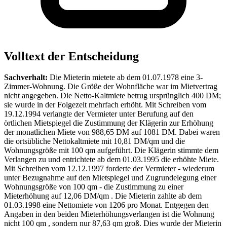
Volltext der Entscheidung
Sachverhalt:
Die Mieterin mietete ab dem 01.07.1978 eine 3-
Zimmer-Wohnung. Die Größe der Wohnfläche war im Mietvertrag
nicht angegeben. Die Netto-Kaltmiete betrug ursprünglich 400 DM;
sie wurde in der Folgezeit mehrfach erhöht. Mit Schreiben vom
19.12.1994 verlangte der Vermieter unter Berufung auf den
örtlichen Mietspiegel die Zustimmung der Klägerin zur Erhöhung
der monatlichen Miete von 988,65 DM auf 1081 DM. Dabei waren
die ortsübliche Nettokaltmiete mit 10,81 DM/qm und die
Wohnungsgröße mit 100 qm aufgeführt. Die Klägerin stimmte dem
Verlangen zu und entrichtete ab dem 01.03.1995 die erhöhte Miete.
Mit Schreiben vom 12.12.1997 forderte der Vermieter - wiederum
unter Bezugnahme auf den Mietspiegel und Zugrundelegung einer
Wohnungsgröße von 100 qm - die Zustimmung zu einer
Mieterhöhung auf 12,06 DM/qm . Die Mieterin zahlte ab dem
01.03.1998 eine Nettomiete von 1206 pro Monat. Entgegen den
Angaben in den beiden Mieterhöhungsverlangen ist die Wohnung
nicht 100 qm , sondern nur 87,63 qm groß. Dies wurde der Mieterin