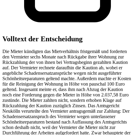
Volltext der Entscheidung
Die Mieter kündigten das Mietverhältnis fristgemäß und forderten
den Vermieter sechs Monate nach Rückgabe ihrer Wohnung zur
Rückzahlung der von ihnen bei Vertragsbeginn gezahlten Kaution
auf. Der Vermieter rechnete daraufhin die Kaution ab, wobei er
angebliche Schadensersatzansprüche wegen nicht ausgeführter
Schönheitsreparaturen geltend machte. Außerdem machte er Kosten
für die Reinigung der Wohnung in Höhe von pauschal 100 Euro
geltend. Insgesamt meinte er, dass ihm nach Abzug der Kaution
noch eine Forderung gegen die Mieter in Höhe von 2.037,58 Euro
zustünde. Die Mieter zahlten nicht, sondern erhoben Klage auf
Rückzahlung der Kaution zuzüglich Zinsen. Das Amtsgericht
Neukölln verurteilte den Vermieter antragsgemäß zur Zahlung: Der
Schadensersatzanspruch des Vermieter wegen unterlassener
Schönheitsreparaturen bestand nach Auffassung des Amtsgerichts
schon deshalb nicht, weil der Vermieter die Mieter nicht zur
Durchführung der Arbeiten aufgefordert hatte. Zwar behauptete der