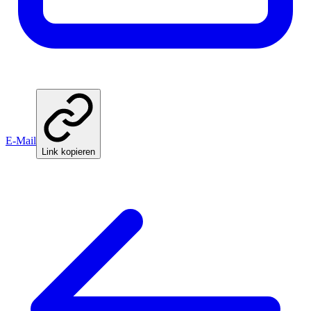
E-Mail
Link kopieren