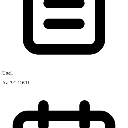
Urteil
Az.
3 C 116/11