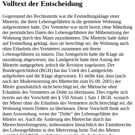
Volltext der Entscheidung
Gegenstand des Rechtsstreits war die Feststellungsklage einer
Mieterin, die ihren Lebensgefährten in die gemietete Wohnung
aufgenommen hatte. Der Vermieter war nicht bereit, ohne Mitteilung
der persönlichen Daten des Lebensgefährten der Mitbenutzung der
Wohnung durch den Mann zuzustimmen. Die Mieterin hatte daher
auf Feststellung geklagt, dass sie berechtigt sei, die Wohnung auch
ohne Erlaubnis des Vermieters zusammen mit ihrem
Lebensgefährten zu nutzen. Das Amtsgericht hatte die Klage als
unzulässig abgewiesen, das Landgericht hatte dem Antrag der
Mieterin stattgegeben, jedoch die Revision zugelassen. Der
Bundesgerichtshof (BGH) hat das Urteil des Landgerichts
aufgehoben und die Klage abgewiesen. Er stellte klar, dass (auch
nach der Modernisierung des Mietrechts zum 01.09. 2001) der
Mieter grundsätzlich nicht berechtigt sei, die Mietsache ohne
Erlaubnis des Vermieters an Dritte zu überlassen. Dies ergebe sich
bereits aus der Vorschrift des § 550 Absatz 1 Satz 1 BGB, wonach
der Mieter ohne die Erlaubnis des Vermieters nicht berechtigt sei, die
Wohnung einem Dritten zu überlassen. Diese Vorschrift finde auch
dann Anwendung, wenn der "Dritte" der Lebensgefährte des
Mieters sei. Auch die Änderung des Mietrechts durch das
Mietrechtsreformgesetz, insbesondere hinsichtlich des Eintrittsrechts
des Lebensgefährten in den Mietvertrag beim Tod des Mieters