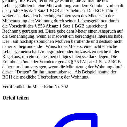
gemäß § 563 BGB, rechtfertige es nicht, die Aufnahme des
Lebensgefährten in eine Mietwohnung von dem Erlaubnisvorbehalt
des § 540 Absatz 1 Satz 1 BGB auszunehmen. Der BGH führte
weiter aus, dass den berechtigten Interessen des Mieters an der
Mitbenutzung der Wohnung durch seinen Lebensgefährten durch
die Vorschrift des § 553 Absatz 1 Satz 1 BGB ausreichend
Rechnung getragen sei. Diese gebe dem Mieter einen Anspruch auf
die Genehmigung, wenn er insoweit ein berechtigtes Interesse habe.
Der - auf höchstpersönlichen Motiven beruhende und deshalb nicht
näher zu begründende - Wunsch des Mieters, eine nicht eheliche
Lebensgemeinschaft zu begründen oder fortzusetzen reiche in der
Regel aus, um ein solches berechtigtes Interesse darzulegen. Die
Erlaubnis könne der Vermieter gemäß § 553 Absatz 1 Satz 2 BGB
daher nur dann versagen, wenn die Mitnutzung der Wohnung durch
diesen "Dritten" für ihn unzumutbar sei. Als Beispiel nannte der
BGH die mögliche Überbelegung der Wohnung.
Veröffentlicht in MieterEcho Nr. 302
Urteil teilen