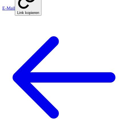
E-Mail
Link kopieren