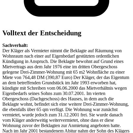
Volltext der Entscheidung
Sachverhalt:
Der Kläger als Vermieter nimmt die Beklagte auf Räumung von
Wohnraum nach einer auf Eigenbedarf gestützten ordentlichen
Kündigung in Anspruch. Die Beklagte bewohnt auf Grund eines
Mietvertrags aus dem Jahr 1976 eine im dritten Obergeschoss
gelegene Drei-Zimmer-Wohnung mit 65 m2 Wohnfläche zu einer
Miete von 764,48 DM (390,87 Euro) Der Kläger, der das Eigentum
an dem betreffenden Grundstück im Jahr 1993 erworben hat,
kündigte mit Schreiben vom 06.06.2000 das Mietverhältnis wegen
Eigenbedarfs seines Sohns zum 30.07.2001. Im vierten
Obergeschoss (Dachgeschoss) des Hauses, in dem auch die
Beklagte wohnt, befindet sich eine weitere Drei-Zimmer-Wohnung,
die ebenfalls über 65 qm verfügt. Die Wohnung war zunächst
vermietet, wurde jedoch zum 31.12.2001 frei. Sie wurde danach
vom Kläger anderweitig weitervermietet, ohne dass er diese
Wohnung zuvor der Beklagten zur Anmietung angeboten hatte.
Nach im Jahr 2001 bestandenem Abitur nahm der Sohn des Klägers