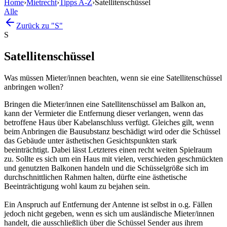
Home
›
Mietrecht
›
Tipps A-Z
›
Satellitenschüssel
Alle
Zurück zu "S"
S
Satellitenschüssel
Was müssen Mieter/innen beachten, wenn sie eine Satellitenschüssel
anbringen wollen?
Bringen die Mieter/innen eine Satellitenschüssel am Balkon an,
kann der Vermieter die Entfernung dieser verlangen, wenn das
betroffene Haus über Kabelanschluss verfügt. Gleiches gilt, wenn
beim Anbringen die Bausubstanz beschädigt wird oder die Schüssel
das Gebäude unter ästhetischen Gesichtspunkten stark
beeinträchtigt. Dabei lässt Letzteres einen recht weiten Spielraum
zu. Sollte es sich um ein Haus mit vielen, verschieden geschmückten
und genutzten Balkonen handeln und die Schüsselgröße sich im
durchschnittlichen Rahmen halten, dürfte eine ästhetische
Beeinträchtigung wohl kaum zu bejahen sein.
Ein Anspruch auf Entfernung der Antenne ist selbst in o.g. Fällen
jedoch nicht gegeben, wenn es sich um ausländische Mieter/innen
handelt, die ausschließlich über die Schüssel Sender aus ihrem