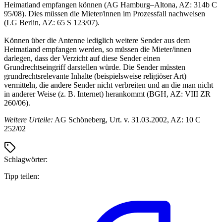
Heimatland empfangen können (AG Hamburg–Altona, AZ: 314b C
95/08). Dies müssen die Mieter/innen im Prozessfall nachweisen
(LG Berlin, AZ: 65 S 123/07).
Können über die Antenne lediglich weitere Sender aus dem
Heimatland empfangen werden, so müssen die Mieter/innen
darlegen, dass der Verzicht auf diese Sender einen
Grundrechtseingriff darstellen würde. Die Sender müssten
grundrechtsrelevante Inhalte (beispielsweise religiöser Art)
vermitteln, die andere Sender nicht verbreiten und an die man nicht
in anderer Weise (z. B. Internet) herankommt (BGH, AZ: VIII ZR
260/06).
Weitere Urteile:
AG Schöneberg, Urt. v. 31.03.2002, AZ: 10 C
252/02
Schlagwörter:
Tipp teilen: