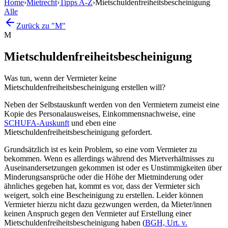
Home
›
Mietrecht
›
Tipps A-Z
›
Mietschuldenfreiheitsbescheinigung
Alle
Zurück zu "M"
M
Mietschuldenfreiheitsbescheinigung
Was tun, wenn der Vermieter keine
Mietschuldenfreiheitsbescheinigung erstellen will?
Neben der Selbstauskunft werden von den Vermietern zumeist eine
Kopie des Personalausweises, Einkommensnachweise, eine
SCHUFA-Auskunft
und eben eine
Mietschuldenfreiheitsbescheinigung gefordert.
Grundsätzlich ist es kein Problem, so eine vom Vermieter zu
bekommen. Wenn es allerdings während des Mietverhältnisses zu
Auseinandersetzungen gekommen ist oder es Unstimmigkeiten über
Minderungsansprüche oder die Höhe der Mietminderung oder
ähnliches gegeben hat, kommt es vor, dass der Vermieter sich
weigert, solch eine Bescheinigung zu erstellen. Leider können
Vermieter hierzu nicht dazu gezwungen werden, da Mieter/innen
keinen Anspruch gegen den Vermieter auf Erstellung einer
Mietschuldenfreiheitsbescheinigung haben (
BGH, Urt. v.