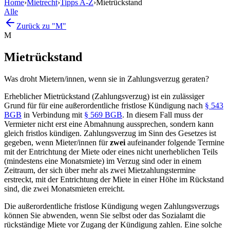
Home
›
Mietrecht
›
Tipps A-Z
›
Mietrückstand
Alle
Zurück zu "M"
M
Mietrückstand
Was droht Mietern/innen, wenn sie in Zahlungsverzug geraten?
Erheblicher Mietrückstand (Zahlungsverzug) ist ein zulässiger
Grund für für eine außerordentliche fristlose Kündigung nach
§ 543
BGB
in Verbindung mit
§ 569 BGB
. In diesem Fall muss der
Vermieter nicht erst eine Abmahnung aussprechen, sondern kann
gleich fristlos kündigen. Zahlungsverzug im Sinn des Gesetzes ist
gegeben, wenn Mieter/innen für
zwei
aufeinander folgende Termine
mit der Entrichtung der Miete oder eines nicht unerheblichen Teils
(mindestens eine Monatsmiete) im Verzug sind oder in einem
Zeitraum, der sich über mehr als zwei Mietzahlungstermine
erstreckt, mit der Entrichtung der Miete in einer Höhe im Rückstand
sind, die zwei Monatsmieten erreicht.
Die außerordentliche fristlose Kündigung wegen Zahlungsverzugs
können Sie abwenden, wenn Sie selbst oder das Sozialamt die
rückständige Miete vor Zugang der Kündigung zahlen. Eine solche