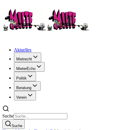
Aktuelles
Mietrecht
MieterEcho
Politik
Beratung
Verein
Suche
Suche