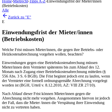
Home
›
Mietrecht
›
Tipps A-Z
›
Einwendungsfrist der Mieter/innen
(Betriebskosten)
Alle
Zurück zu "E"
E
Einwendungsfrist der Mieter/innen
(Betriebskosten)
Welche Frist müssen Mieter/innen, die gegen ihre Betriebs- oder
Heizkostenabrechnung vorgehen wollen, beachten?
Einwendungen gegen eine Betriebskostenabrechung müssen
Mieter/innen dem Vermieter spätestens bis zum Ablauf des 12.
Monats nach Zugang einer Betriebskostenabrechnung mitteilen (§
556 Abs. 3 S. 6 BGB). Die Frist beginnt jedoch erst zu laufen, wenn
der Vermieter eine formell ordnungsgemäße Abrechnung vorgelegt
worden ist (BGH, Urteil v. 8.12.2010, AZ: VIII ZR 27/10).
Nach Ablauf dieser Frist können Mieter/innen gegen die
Abrechnung nicht mehr vorgehen. Ausgenommen hiervon ist jedoch
der Fall, dass die Mieter /innen die Verspätung ihrer Einwendung
nicht zu vertreten haben.