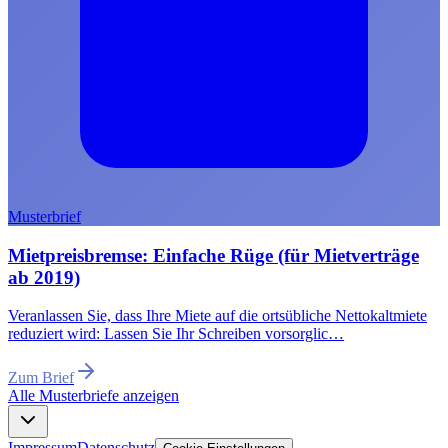
Musterbrief
Mietpreisbremse: Einfache Rüge (für Mietverträge
ab 2019)
Veranlassen Sie, dass Ihre Miete auf die ortsübliche Nettokaltmiete
reduziert wird: Lassen Sie Ihr Schreiben vorsorglic…
Zum Brief
Alle Musterbriefe anzeigen
Impressum
Datenschutz