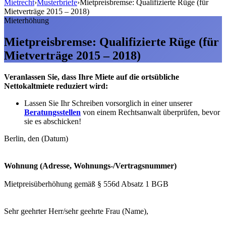
Mietrecht
›
Musterbriefe
›
Mietpreisbremse: Qualifizierte Rüge (für
Mietverträge 2015 – 2018)
Mieterhöhung
Mietpreisbremse: Qualifizierte Rüge (für
Mietverträge 2015 – 2018)
Veranlassen Sie, dass Ihre Miete auf die ortsübliche
Nettokaltmiete reduziert wird:
Lassen Sie Ihr Schreiben vorsorglich in einer unserer
Beratungsstellen
von einem Rechtsanwalt überprüfen, bevor
sie es abschicken!
Berlin, den (Datum)
Wohnung (Adresse, Wohnungs-/Vertragsnummer)
Mietpreisüberhöhung gemäß § 556d Absatz 1 BGB
Sehr geehrter Herr/sehr geehrte Frau (Name),