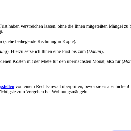
Frist haben verstreichen lassen, ohne die Ihnen mitgeteilten Mängel zu
t.
en (siehe beiliegende Rechnung in Kopie).
dung
). Hierzu setze ich Ihnen eine Frist bis zum (
Datum
).
andenen Kosten mit der Miete für den übernächsten Monat, also für (
Mon
stellen
von einem Rechtsanwalt überprüfen, bevor sie es abschicken!
Wichtigste zum Vorgehen bei Wohnungsmängeln.