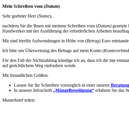
Mein Schreiben vom (
Datum
)
Sehr geehrter Herr (
Name
),
nachdem Sie die Ihnen mit meinem Schreiben vom (
Datum)
gesetzte 
Handwerker mit der Ausführung der erforderlichen Arbeiten beauftrag
Mir sind hierfür Aufwendungen in Höhe von (
Betrag
) Euro entstand
Ich bitte um Überweisung des Betrags auf mein Konto (
Kontoverbin
Für den Fall der Nichtzahlung kündige ich an, dass ich die mir entst
auf gerichtlichem Weg einfordern werde.
Mit freundlichen Grüßen
.
Lassen Sie Ihr Schreiben vorsorglich in einer unserer
Beratungs
In unserer Infoschrift
„Mängelbeseitigung“
erfahren Sie das 
Musterbrief teilen: