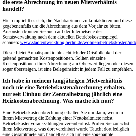
die erste Abrechnung im neuen Mietverhältnis
handelt?
Hier empfiehlt es sich, die Nachbar/innen zu kontaktieren und diese
gegebenenfalls um die Abrechnung aus dem Vorjahr zu bitten.
Ansonsten können Sie auch auf der Internetseite der
Senatsverwaltung nach dem aktuellen Betriebskostenspiegel
schauen:
www.stadtentwicklung.berlin.de/wohnen/betriebskosten/ind
Dieser bietet Anhaltspunkte hinsichtlich der Ortsüblichkeit der
geltend gemachten Kostenpositionen. Sollten einzelne
Kostenpositionen Ihrer Abrechnung am Oberwert liegen oder diesen
sogar übersteigen, ist eine Belegeinsicht in jedem Fall zu empfehlen.
Ich habe in meinem langjährigen Mietverhältnis
noch nie eine Betriebskostenabrechnung erhalten,
nur seit Einbau der Zentralheizung jährlich eine
Heizkostenabrechnung. Was mache ich nun?
Eine Betriebskostenabrechnung erhalten Sie nur dann, wenn in
Ihrem Mietvertrag die Zahlung einer Nettokaltmiete nebst
Betriebskostenvorauszahlungen vereinbart ist. Prüfen Sie zunächst
Ihren Mietvertrag, was dort vereinbart wurde.Taucht dort lediglich
eine Gesamtmiete auf, handelt es sich um eine sogenannte