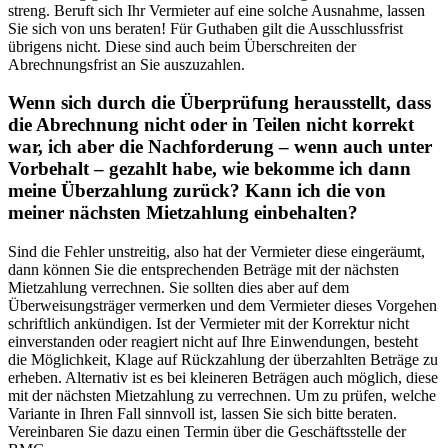
streng. Beruft sich Ihr Vermieter auf eine solche Ausnahme, lassen
Sie sich von uns beraten! Für Guthaben gilt die Ausschlussfrist
übrigens nicht. Diese sind auch beim Überschreiten der
Abrechnungsfrist an Sie auszuzahlen.
Wenn sich durch die Überprüfung herausstellt, dass
die Abrechnung nicht oder in Teilen nicht korrekt
war, ich aber die Nachforderung – wenn auch unter
Vorbehalt – gezahlt habe, wie bekomme ich dann
meine Überzahlung zurück? Kann ich die von
meiner nächsten Mietzahlung einbehalten?
Sind die Fehler unstreitig, also hat der Vermieter diese eingeräumt,
dann können Sie die entsprechenden Beträge mit der nächsten
Mietzahlung verrechnen. Sie sollten dies aber auf dem
Überweisungsträger vermerken und dem Vermieter dieses Vorgehen
schriftlich ankündigen. Ist der Vermieter mit der Korrektur nicht
einverstanden oder reagiert nicht auf Ihre Einwendungen, besteht
die Möglichkeit, Klage auf Rückzahlung der überzahlten Beträge zu
erheben. Alternativ ist es bei kleineren Beträgen auch möglich, diese
mit der nächsten Mietzahlung zu verrechnen. Um zu prüfen, welche
Variante in Ihren Fall sinnvoll ist, lassen Sie sich bitte beraten.
Vereinbaren Sie dazu einen Termin über die Geschäftsstelle der