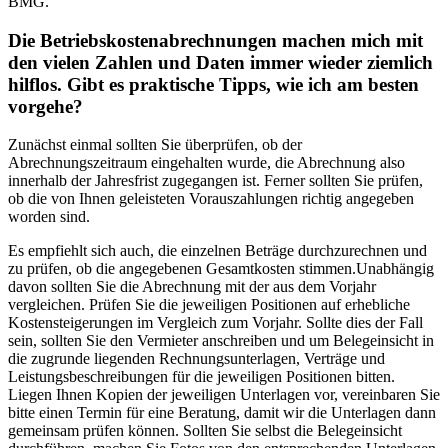
BMG.
Die Betriebskostenabrechnungen machen mich mit
den vielen Zahlen und Daten immer wieder ziemlich
hilflos. Gibt es praktische Tipps, wie ich am besten
vorgehe?
Zunächst einmal sollten Sie überprüfen, ob der
Abrechnungszeitraum eingehalten wurde, die Abrechnung also
innerhalb der Jahresfrist zugegangen ist. Ferner sollten Sie prüfen,
ob die von Ihnen geleisteten Vorauszahlungen richtig angegeben
worden sind.
Es empfiehlt sich auch, die einzelnen Beträge durchzurechnen und
zu prüfen, ob die angegebenen Gesamtkosten stimmen.Unabhängig
davon sollten Sie die Abrechnung mit der aus dem Vorjahr
vergleichen. Prüfen Sie die jeweiligen Positionen auf erhebliche
Kostensteigerungen im Vergleich zum Vorjahr. Sollte dies der Fall
sein, sollten Sie den Vermieter anschreiben und um Belegeinsicht in
die zugrunde liegenden Rechnungsunterlagen, Verträge und
Leistungsbeschreibungen für die jeweiligen Positionen bitten.
Liegen Ihnen Kopien der jeweiligen Unterlagen vor, vereinbaren Sie
bitte einen Termin für eine Beratung, damit wir die Unterlagen dann
gemeinsam prüfen können. Sollten Sie selbst die Belegeinsicht