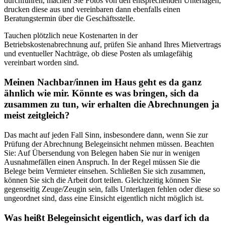
durchführen, machen Sie Fotos von den entsprechenden Unterlagen,
drucken diese aus und vereinbaren dann ebenfalls einen
Beratungstermin über die Geschäftsstelle.
Tauchen plötzlich neue Kostenarten in der
Betriebskostenabrechnung auf, prüfen Sie anhand Ihres Mietvertrags
und eventueller Nachträge, ob diese Posten als umlagefähig
vereinbart worden sind.
Meinen Nachbar/innen im Haus geht es da ganz
ähnlich wie mir. Könnte es was bringen, sich da
zusammen zu tun, wir erhalten die Abrechnungen ja
meist zeitgleich?
Das macht auf jeden Fall Sinn, insbesondere dann, wenn Sie zur
Prüfung der Abrechnung Belegeinsicht nehmen müssen. Beachten
Sie: Auf Übersendung von Belegen haben Sie nur in wenigen
Ausnahmefällen einen Anspruch. In der Regel müssen Sie die
Belege beim Vermieter einsehen. Schließen Sie sich zusammen,
können Sie sich die Arbeit dort teilen. Gleichzeitig können Sie
gegenseitig Zeuge/Zeugin sein, falls Unterlagen fehlen oder diese so
ungeordnet sind, dass eine Einsicht eigentlich nicht möglich ist.
Was heißt Belegeinsicht eigentlich, was darf ich da