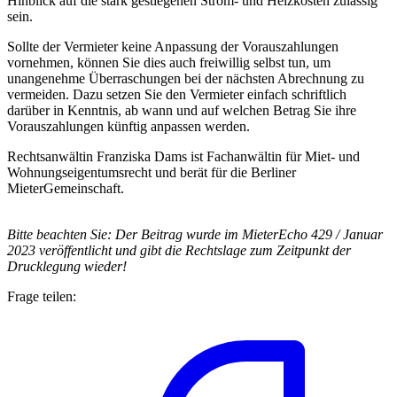
Hinblick auf die stark gestiegenen Strom- und Heizkosten zulässig
sein.
Sollte der Vermieter keine Anpassung der Vorauszahlungen
vornehmen, können Sie dies auch freiwillig selbst tun, um
unangenehme Überraschungen bei der nächsten Abrechnung zu
vermeiden. Dazu setzen Sie den Vermieter einfach schriftlich
darüber in Kenntnis, ab wann und auf welchen Betrag Sie ihre
Vorauszahlungen künftig anpassen werden.
Rechtsanwältin Franziska Dams ist Fachanwältin für Miet- und
Wohnungseigentumsrecht und berät für die Berliner
MieterGemeinschaft.
Bitte beachten Sie:
Der Beitrag wurde im MieterEcho 429 / Januar
2023 veröffentlicht und gibt die Rechtslage zum Zeitpunkt der
Drucklegung wieder!
Frage teilen: