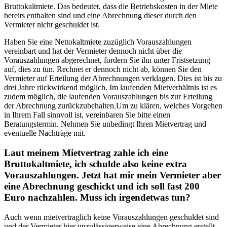
Bruttokaltmiete. Das bedeutet, dass die Betriebskosten in der Miete
bereits enthalten sind und eine Abrechnung dieser durch den
Vermieter nicht geschuldet ist.
Haben Sie eine Nettokaltmiete zuzüglich Vorauszahlungen
vereinbart und hat der Vermieter dennoch nicht über die
Vorauszahlungen abgerechnet, fordern Sie ihn unter Fristsetzung
auf, dies zu tun. Rechnet er dennoch nicht ab, können Sie den
Vermieter auf Erteilung der Abrechnungen verklagen. Dies ist bis zu
drei Jahre rückwirkend möglich. Im laufenden Mietverhältnis ist es
zudem möglich, die laufenden Vorauszahlungen bis zur Erteilung
der Abrechnung zurückzubehalten.Um zu klären, welches Vorgehen
in Ihrem Fall sinnvoll ist, vereinbaren Sie bitte einen
Beratungstermin. Nehmen Sie unbedingt Ihren Mietvertrag und
eventuelle Nachträge mit.
Laut meinem Mietvertrag zahle ich eine
Bruttokaltmiete, ich schulde also keine extra
Vorauszahlungen. Jetzt hat mir mein Vermieter aber
eine Abrechnung geschickt und ich soll fast 200
Euro nachzahlen. Muss ich irgendetwas tun?
Auch wenn mietvertraglich keine Vorauszahlungen geschuldet sind
und der Vermieter hier unzulässigerweise eine Abrechnung erstellt