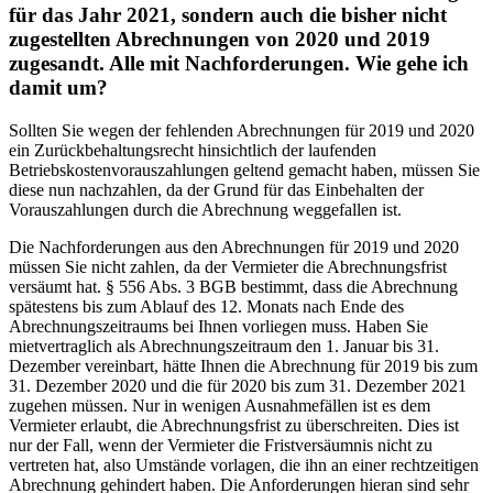
für das Jahr 2021, sondern auch die bisher nicht
zugestellten Abrechnungen von 2020 und 2019
zugesandt. Alle mit Nachforderungen. Wie gehe ich
damit um?
Sollten Sie wegen der fehlenden Abrechnungen für 2019 und 2020
ein Zurückbehaltungsrecht hinsichtlich der laufenden
Betriebskostenvorauszahlungen geltend gemacht haben, müssen Sie
diese nun nachzahlen, da der Grund für das Einbehalten der
Vorauszahlungen durch die Abrechnung weggefallen ist.
Die Nachforderungen aus den Abrechnungen für 2019 und 2020
müssen Sie nicht zahlen, da der Vermieter die Abrechnungsfrist
versäumt hat. § 556 Abs. 3 BGB bestimmt, dass die Abrechnung
spätestens bis zum Ablauf des 12. Monats nach Ende des
Abrechnungszeitraums bei Ihnen vorliegen muss. Haben Sie
mietvertraglich als Abrechnungszeitraum den 1. Januar bis 31.
Dezember vereinbart, hätte Ihnen die Abrechnung für 2019 bis zum
31. Dezember 2020 und die für 2020 bis zum 31. Dezember 2021
zugehen müssen. Nur in wenigen Ausnahmefällen ist es dem
Vermieter erlaubt, die Abrechnungsfrist zu überschreiten. Dies ist
nur der Fall, wenn der Vermieter die Fristversäumnis nicht zu
vertreten hat, also Umstände vorlagen, die ihn an einer rechtzeitigen
Abrechnung gehindert haben. Die Anforderungen hieran sind sehr