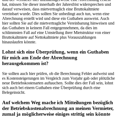
hat, müssen Sie dieser innerhalb der Jahresfrist widersprechen und
darauf verweisen, dass mietvertraglich eine Bruttokaltmiete
vereinbart wurde. Dies sollten Sie unbedingt auch tun, wenn eine
Abrechnung erstellt wird und diese ein Guthaben ausweist. Auch
hier sollten Sie auf die mietvertragliche Vereinbarung hinweisen und
das Guthaben in keinem Fall entgegennehmen, da dies im
schlimmsten Fall auf eine Umstellung ihrer Mietstruktur von einer
Bruttokaltmiete auf Nettokaltmiete plus Vorauszahlungen
hinauslaufen könnte.
Lohnt sich eine Überprüfung, wenn ein Guthaben
für mich am Ende der Abrechnung
herausgekommen ist?
Sie sollten auch hier prüfen, ob die Berechnung Fehler aufweist und
es Kostensteigerungen im Vergleich zum Vorjahr gab oder plötzliche
neue Betriebskostenarten auftauchen. Sollte dies der Fall sein, lohnt
sich auch bei einem Guthaben eine Überprüfung durch eine
Belegeinsicht.
Auf welchem Weg mache ich Mitteilungen bezüglich
der Betriebskostenabrechnung an meinen Vermieter,
zumal ja möglicherweise einiges strittig sein könnte