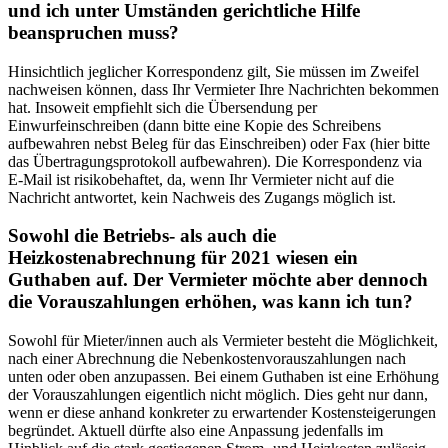
und ich unter Umständen gerichtliche Hilfe
beanspruchen muss?
Hinsichtlich jeglicher Korrespondenz gilt, Sie müssen im Zweifel
nachweisen können, dass Ihr Vermieter Ihre Nachrichten bekommen
hat. Insoweit empfiehlt sich die Übersendung per
Einwurfeinschreiben (dann bitte eine Kopie des Schreibens
aufbewahren nebst Beleg für das Einschreiben) oder Fax (hier bitte
das Übertragungsprotokoll aufbewahren). Die Korrespondenz via
E-Mail ist risikobehaftet, da, wenn Ihr Vermieter nicht auf die
Nachricht antwortet, kein Nachweis des Zugangs möglich ist.
Sowohl die Betriebs- als auch die
Heizkostenabrechnung für 2021 wiesen ein
Guthaben auf. Der Vermieter möchte aber dennoch
die Vorauszahlungen erhöhen, was kann ich tun?
Sowohl für Mieter/innen auch als Vermieter besteht die Möglichkeit,
nach einer Abrechnung die Nebenkostenvorauszahlungen nach
unten oder oben anzupassen. Bei einem Guthaben ist eine Erhöhung
der Vorauszahlungen eigentlich nicht möglich. Dies geht nur dann,
wenn er diese anhand konkreter zu erwartender Kostensteigerungen
begründet. Aktuell dürfte also eine Anpassung jedenfalls im