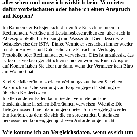
alles sehen und muss ich wirklich beim Vermieter
dafür vorbeischauen oder habe ich einen Anspruch
auf Kopien?
Im Rahmen der Belegeinsicht dürfen Sie Einsicht nehmen in
Rechnungen, Verträge und Leistungsbeschreibungen, aber auch in
Ableseprotokolle für Heizung und Wasser der Dienstleiser wie
beispielsweise der ISTA. Einige Vermieter versuchen immer wieder
mit dem Hinweis auf Datenschutz die Einsicht in Verträge,
Protokolle oder Rechnungen zu verweigern. Dies ist unzulässig, das
ist bereits vielfach gerichtlich entschieden worden. Einen Anspruch
auf Kopien haben Sie aber nur dann, wenn der Vermieter kein Büro
am Wohnort hat.
Sind Sie Mieter/in im sozialen Wohnungsbau, haben Sie einen
Anspruch auf Übersendung von Kopien gegen Erstattung der
üblichen Kopierkosten.
In allen anderen Fällen kann Sie der Vermieter auf die
Einsichtnahme in seinen Büroräumen verweisen. Wichtig: Die
Belege müssen Ihnen dann in geordneter Form vorgelegt werden.
Ein Karton, aus dem Sie sich die entsprechenden Unterlagen
heraussuchen können, genügt diesen Anforderungen nicht.
Wie komme ich an Vergleichsdaten, wenn es sich um