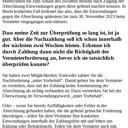
Mieter/innen bis zum Ablauf des zwölften Monats nach Zugang der
Abrechnung Einwendungen gegen diese geltend machen können. In
Ihrem konkreten Fall bedeutet das also, dass die Einwendungen
gegen die Abrechnung spätestens bis zum 30. November 2023 beim
Vermieter eingegangen sein müssen.
Dass meine Zeit zur Überprüfung so lang ist, ist ja
gut. Aber die Nachzahlung soll ich schon innerhalb
der nächsten zwei Wochen leisten. Erkenne ich
durch Zahlung dann nicht die Richtigkeit der
Vermieterforderung an, bevor ich sie tatsächlich
überprüfen konnte?
Sie haben zwei Möglichkeiten: Entweder zahlen Sie die
Nachforderung „unter Vorbehalt“. Damit geben Sie dem Vermieter
zu verstehen, dass mit der Zahlung keine Anerkennung der
Abrechnung als richtig verbunden ist. Dazu vermerken Sie bei der
Überweisung im Verwendungszweck „unter Vorbehalt“.
Oder – wenn Sie bereits Auffälligkeiten oder Fehler in der
Abrechnung gefunden haben, die die geltend gemachte Forderung
übersteigen – teilen Sie dem Vermieter Ihre konkreten
Einwendungen innerhalb der Zahlungsfrist mit und bitten um
Klärung oder Belegeinsicht. Teilen Sie dem Vermieter auch mit,