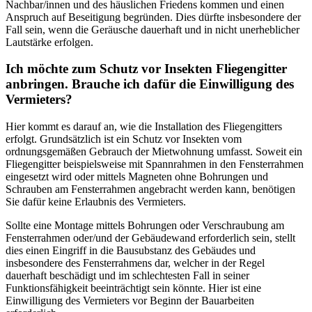
Nachbar/innen und des häuslichen Friedens kommen und einen
Anspruch auf Beseitigung begründen. Dies dürfte insbesondere der
Fall sein, wenn die Geräusche dauerhaft und in nicht unerheblicher
Lautstärke erfolgen.
Ich möchte zum Schutz vor Insekten Fliegengitter
anbringen. Brauche ich dafür die Einwilligung des
Vermieters?
Hier kommt es darauf an, wie die Installation des Fliegengitters
erfolgt. Grundsätzlich ist ein Schutz vor Insekten vom
ordnungsgemäßen Gebrauch der Mietwohnung umfasst. Soweit ein
Fliegengitter beispielsweise mit Spannrahmen in den Fensterrahmen
eingesetzt wird oder mittels Magneten ohne Bohrungen und
Schrauben am Fensterrahmen angebracht werden kann, benötigen
Sie dafür keine Erlaubnis des Vermieters.
Sollte eine Montage mittels Bohrungen oder Verschraubung am
Fensterrahmen oder/und der Gebäudewand erforderlich sein, stellt
dies einen Eingriff in die Bausubstanz des Gebäudes und
insbesondere des Fensterrahmens dar, welcher in der Regel
dauerhaft beschädigt und im schlechtesten Fall in seiner
Funktionsfähigkeit beeinträchtigt sein könnte. Hier ist eine
Einwilligung des Vermieters vor Beginn der Bauarbeiten