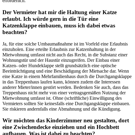
erforderlich.
Der Vermieter hat mir die Haltung einer Katze
erlaubt. Ich würde gern in die Tür eine
Katzenklappe einbauen, muss ich dabei etwas
beachten?
Ja, für eine solche Umbaumaßnahme ist im Vorfeld eine Erlaubnis
einzuholen. Eine erteilte Erlaubnis zur Katzenhaltung in der
Mietwohnung umfasst nicht auch das Recht, in die Substanz einer
Wohnungstür und der Haustür einzugreifen. Der Einbau einer
Katzen- oder Hundeklappe stellt grundsätzlich eine optische
Beeinträchtigung und eine Beschädigung der Mietsache dar. Wenn
eine Katze in einem Mehrfamilienhaus durch die Durchgangsklappe
in das Treppenhaus laufen kann, können zudem die Interessen
anderer Mieter/innen gestört werden. Bedenken Sie auch, dass das
Treppenhaus nicht mehr von einer vertragsgemäßen Nutzung der
Mietwohnung umfasst ist. Ohne (schriftliche) Einwilligung des
Vermieters sollten Sie keinesfalls eine Durchgangsklappe einbauen.
Sie riskieren andernfalls eine Abmahnung und die Kündigung.
Wir möchten das Kinderzimmer neu gestalten, dort
eine Zwischendecke einziehen und ein Hochbett
aufbauen. Was ist dabei zu beachten?