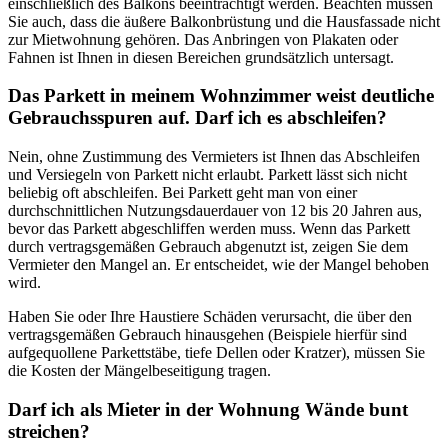
einschließlich des Balkons beeinträchtigt werden. Beachten müssen
Sie auch, dass die äußere Balkonbrüstung und die Hausfassade nicht
zur Mietwohnung gehören. Das Anbringen von Plakaten oder
Fahnen ist Ihnen in diesen Bereichen grundsätzlich untersagt.
Das Parkett in meinem Wohnzimmer weist deutliche
Gebrauchsspuren auf. Darf ich es abschleifen?
Nein, ohne Zustimmung des Vermieters ist Ihnen das Abschleifen
und Versiegeln von Parkett nicht erlaubt. Parkett lässt sich nicht
beliebig oft abschleifen. Bei Parkett geht man von einer
durchschnittlichen Nutzungsdauerdauer von 12 bis 20 Jahren aus,
bevor das Parkett abgeschliffen werden muss. Wenn das Parkett
durch vertragsgemäßen Gebrauch abgenutzt ist, zeigen Sie dem
Vermieter den Mangel an. Er entscheidet, wie der Mangel behoben
wird.
Haben Sie oder Ihre Haustiere Schäden verursacht, die über den
vertragsgemäßen Gebrauch hinausgehen (Beispiele hierfür sind
aufgequollene Parkettstäbe, tiefe Dellen oder Kratzer), müssen Sie
die Kosten der Mängelbeseitigung tragen.
Darf ich als Mieter in der Wohnung Wände bunt
streichen?