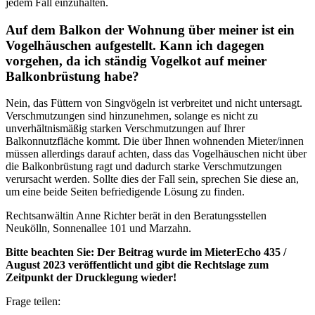
jedem Fall einzuhalten.
Auf dem Balkon der Wohnung über meiner ist ein
Vogelhäuschen aufgestellt. Kann ich dagegen
vorgehen, da ich ständig Vogelkot auf meiner
Balkonbrüstung habe?
Nein, das Füttern von Singvögeln ist verbreitet und nicht untersagt.
Verschmutzungen sind hinzunehmen, solange es nicht zu
unverhältnismäßig starken Verschmutzungen auf Ihrer
Balkonnutzfläche kommt. Die über Ihnen wohnenden Mieter/innen
müssen allerdings darauf achten, dass das Vogelhäuschen nicht über
die Balkonbrüstung ragt und dadurch starke Verschmutzungen
verursacht werden. Sollte dies der Fall sein, sprechen Sie diese an,
um eine beide Seiten befriedigende Lösung zu finden.
Rechtsanwältin Anne Richter berät in den Beratungsstellen
Neukölln, Sonnenallee 101 und Marzahn.
Bitte beachten Sie: Der Beitrag wurde im MieterEcho 435 /
August 2023 veröffentlicht und gibt die Rechtslage zum
Zeitpunkt der Drucklegung wieder!
Frage teilen: