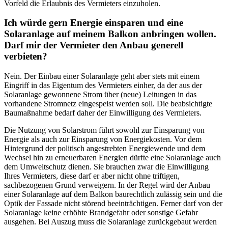
Vorfeld die Erlaubnis des Vermieters einzuholen.
Ich würde gern Energie einsparen und eine
Solaranlage auf meinem Balkon anbringen wollen.
Darf mir der Vermieter den Anbau generell
verbieten?
Nein. Der Einbau einer Solaranlage geht aber stets mit einem
Eingriff in das Eigentum des Vermieters einher, da der aus der
Solaranlage gewonnene Strom über (neue) Leitungen in das
vorhandene Stromnetz eingespeist werden soll. Die beabsichtigte
Baumaßnahme bedarf daher der Einwilligung des Vermieters.
Die Nutzung von Solarstrom führt sowohl zur Einsparung von
Energie als auch zur Einsparung von Energiekosten. Vor dem
Hintergrund der politisch angestrebten Energiewende und dem
Wechsel hin zu erneuerbaren Energien dürfte eine Solaranlage auch
dem Umweltschutz dienen. Sie brauchen zwar die Einwilligung
Ihres Vermieters, diese darf er aber nicht ohne triftigen,
sachbezogenen Grund verweigern. In der Regel wird der Anbau
einer Solaranlage auf dem Balkon baurechtlich zulässig sein und die
Optik der Fassade nicht störend beeinträchtigen. Ferner darf von der
Solaranlage keine erhöhte Brandgefahr oder sonstige Gefahr
ausgehen. Bei Auszug muss die Solaranlage zurückgebaut werden