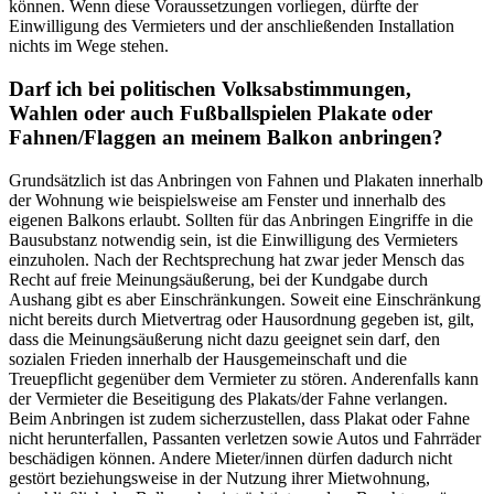
können. Wenn diese Voraussetzungen vorliegen, dürfte der
Einwilligung des Vermieters und der anschließenden Installation
nichts im Wege stehen.
Darf ich bei politischen Volksabstimmungen,
Wahlen oder auch Fußballspielen Plakate oder
Fahnen/Flaggen an meinem Balkon anbringen?
Grundsätzlich ist das Anbringen von Fahnen und Plakaten innerhalb
der Wohnung wie beispielsweise am Fenster und innerhalb des
eigenen Balkons erlaubt. Sollten für das Anbringen Eingriffe in die
Bausubstanz notwendig sein, ist die Einwilligung des Vermieters
einzuholen. Nach der Rechtsprechung hat zwar jeder Mensch das
Recht auf freie Meinungsäußerung, bei der Kundgabe durch
Aushang gibt es aber Einschränkungen. Soweit eine Einschränkung
nicht bereits durch Mietvertrag oder Hausordnung gegeben ist, gilt,
dass die Meinungsäußerung nicht dazu geeignet sein darf, den
sozialen Frieden innerhalb der Hausgemeinschaft und die
Treuepflicht gegenüber dem Vermieter zu stören. Anderenfalls kann
der Vermieter die Beseitigung des Plakats/der Fahne verlangen.
Beim Anbringen ist zudem sicherzustellen, dass Plakat oder Fahne
nicht herunterfallen, Passanten verletzen sowie Autos und Fahrräder
beschädigen können. Andere Mieter/innen dürfen dadurch nicht
gestört beziehungsweise in der Nutzung ihrer Mietwohnung,