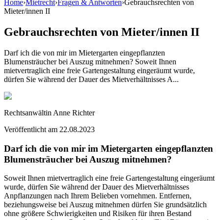
Home
›
Mietrecht
›
Fragen & Antworten
›
Gebrauchsrechten von
Mieter/innen II
Gebrauchsrechten von Mieter/innen II
Darf ich die von mir im Mietergarten eingepflanzten
Blumensträucher bei Auszug mitnehmen? Soweit Ihnen
mietvertraglich eine freie Gartengestaltung eingeräumt wurde,
dürfen Sie während der Dauer des Mietverhältnisses A...
Rechtsanwältin Anne Richter
Veröffentlicht am
22.08.2023
Darf ich die von mir im Mietergarten eingepflanzten
Blumensträucher bei Auszug mitnehmen?
Soweit Ihnen mietvertraglich eine freie Gartengestaltung eingeräumt
wurde, dürfen Sie während der Dauer des Mietverhältnisses
Anpflanzungen nach Ihrem Belieben vornehmen. Entfernen,
beziehungsweise bei Auszug mitnehmen dürfen Sie grundsätzlich
ohne größere Schwierigkeiten und Risiken für ihren Bestand