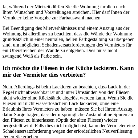
Ja, während der Mietzeit dürfen Sie die Wohnung farblich nach
Ihren Wünschen und Vorstellungen streichen. Hier darf Ihnen der
Vermieter keine Vorgabe zur Farbauswahl machen.
Bei Beendigung des Mietverhältnisses und einem Auszug aus der
Wohnung ist allerdings zu beachten, dass die Wände der Wohnung
grundsätzlich in einer neutralen, hellen Farbgestaltung zu übergeben
sind, um möglichen Schadensersatzforderungen des Vermieters für
ein Überstreichen der Wände zu entgehen. Dies muss nicht
zwingend Weiß als Farbe sein.
Ich möchte die Fliesen in der Küche lackieren. Kann
mir der Vermieter dies verbieten?
Nein. Allerdings ist beim Lackieren zu beachten, dass Lack in der
Regel nicht abwaschbar ist und unter Umständen von den Fliesen
nicht wieder ohne Rückstände abgelöst werden kann. Wenn Sie die
Fliesen mit nicht wasserlöslichem Lack lackieren, ohne eine
Erlaubnis Ihres Vermieters zu haben, müssen Sie bei Ihrem Auszug
dafür Sorge tragen, dass der ursprüngliche Zustand ohne Spuren an
den Fliesen zu hinterlassen (Optik der alten Fliesen) wieder
hergestellt wird. Falls dies nicht möglich ist, kann der Vermieter eine
Schadensersatzforderung wegen der erforderlichen Neuverfliesung
gegen Sie erheben.