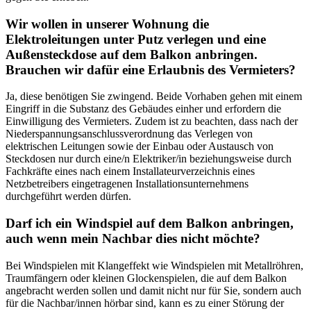
Wir wollen in unserer Wohnung die
Elektroleitungen unter Putz verlegen und eine
Außensteckdose auf dem Balkon anbringen.
Brauchen wir dafür eine Erlaubnis des Vermieters?
Ja, diese benötigen Sie zwingend. Beide Vorhaben gehen mit einem
Eingriff in die Substanz des Gebäudes einher und erfordern die
Einwilligung des Vermieters. Zudem ist zu beachten, dass nach der
Niederspannungsanschlussverordnung das Verlegen von
elektrischen Leitungen sowie der Einbau oder Austausch von
Steckdosen nur durch eine/n Elektriker/in beziehungsweise durch
Fachkräfte eines nach einem Installateurverzeichnis eines
Netzbetreibers eingetragenen Installationsunternehmens
durchgeführt werden dürfen.
Darf ich ein Windspiel auf dem Balkon anbringen,
auch wenn mein Nachbar dies nicht möchte?
Bei Windspielen mit Klangeffekt wie Windspielen mit Metallröhren,
Traumfängern oder kleinen Glockenspielen, die auf dem Balkon
angebracht werden sollen und damit nicht nur für Sie, sondern auch
für die Nachbar/innen hörbar sind, kann es zu einer Störung der