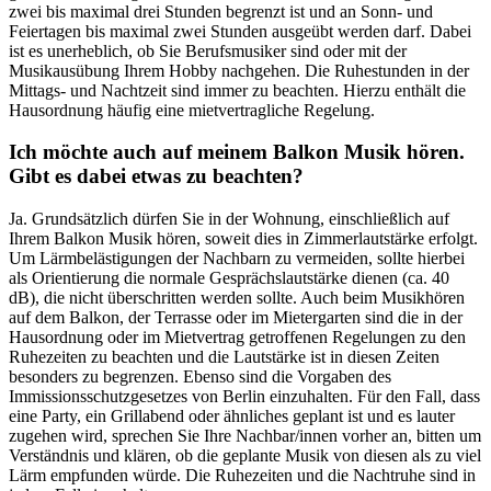
zwei bis maximal drei Stunden begrenzt ist und an Sonn- und
Feiertagen bis maximal zwei Stunden ausgeübt werden darf. Dabei
ist es unerheblich, ob Sie Berufsmusiker sind oder mit der
Musikausübung Ihrem Hobby nachgehen. Die Ruhestunden in der
Mittags- und Nachtzeit sind immer zu beachten. Hierzu enthält die
Hausordnung häufig eine mietvertragliche Regelung.
Ich möchte auch auf meinem Balkon Musik hören.
Gibt es dabei etwas zu beachten?
Ja. Grundsätzlich dürfen Sie in der Wohnung, einschließlich auf
Ihrem Balkon Musik hören, soweit dies in Zimmerlautstärke erfolgt.
Um Lärmbelästigungen der Nachbarn zu vermeiden, sollte hierbei
als Orientierung die normale Gesprächslautstärke dienen (ca. 40
dB), die nicht überschritten werden sollte. Auch beim Musikhören
auf dem Balkon, der Terrasse oder im Mietergarten sind die in der
Hausordnung oder im Mietvertrag getroffenen Regelungen zu den
Ruhezeiten zu beachten und die Lautstärke ist in diesen Zeiten
besonders zu begrenzen. Ebenso sind die Vorgaben des
Immissionsschutzgesetzes von Berlin einzuhalten. Für den Fall, dass
eine Party, ein Grillabend oder ähnliches geplant ist und es lauter
zugehen wird, sprechen Sie Ihre Nachbar/innen vorher an, bitten um
Verständnis und klären, ob die geplante Musik von diesen als zu viel
Lärm empfunden würde. Die Ruhezeiten und die Nachtruhe sind in