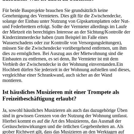
Für beide Bauprojekte brauchen Sie grundsätzlich keine
Genehmigung des Vermieters. Dies gilt für die Zwischendecke,
solange der Einbau unter Nutzung von Gipskartonplatten oder Nut-
und Federbrettern erfolgt. Sollte der Vermieter allerdings im Laufe
der Mietzeit ein berechtigtes Interesse an der Sichtung/Kontrolle der
Kinderzimmerdecke haben (zum Beispiel im Falle eines
Wasserschadens oder zur Kontrolle von Versorgungsleitungen),
müssen Sie die Zwischendecke vorübergehend entfernen, um ihm
dies zu ermöglichen. Bei Auszug aus der Mietwohnung sind die
Einbauten zu entfernen, es sei denn, Ihr Vermieter ist mit dem
Verbleib der Zwischendecke in der Wohnung einverstanden.Ein
Hochbett dürfen Sie jederzeit in der Wohnung aufstellen und dieses,
vergleichbar einer Schrankwand, auch sicher an der Wand
montieren.
Ist häusliches Musizieren mit einer Trompete als
Freizeitbeschäftigung erlaubt?
Ja, sowohl häusliches Musizieren als auch das dazugehörige Üben
sind in gewissen Grenzen von der Nutzung der Wohnung umfasst.
Hierbei kommt es auf die Art des Musizierens, das Ausmaß der
Geräuscheinwirkungen und die örtlichen Gegebenheiten an. Als
grober Richtwert gilt, dass das Musizieren an den Werktagen auf