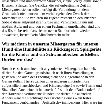
umsetzbare und umpflanzbare Sträucher, kleine (Zier)Bäume sowie
Blumen. Pflanzen Sie Gehölze, die auf unbestimmte Zeit im
Mietergarten stehen sollen, erfolgt die Verbindung mit dem
Grundstück nicht nur zu dem vorübergehenden Zweck der
Mietdauer und Sie verlieren Ihr Eigentumsrecht an den Pflanzen.
Sobald diese aufgrund ihrer Größe und Verwurzelung nur mit
großem Aufwand und von einem Fachmann umpflanzbar sind und
das Risiko besteht, dass sie am neuen Standort nicht wieder
anwachsen, besteht kein Mitnahmerecht mehr.
Wir möchten in unserem Mietergarten für unseren
Hund eine Hundehütte als Rückzugsort, Spielgeräte
für die Kinder und ein Schwimmbecken aufstellen.
Dürfen wir das?
Soweit es sich um einen mit angemieteten Mietergarten handelt,
dürfen Sie den Garten grundsätzlich nach Ihren Vorstellungen
gestalten und auch der Erholung dienende Gegenstände in den
Garten stellen. Hierzu zählen unter anderem im Garten lose
aufgestellte Planschbecken und Kinderspielgeräte sowie Tische und
Sitzmöbel. Auch eine nicht dauerhaft fest mit dem Boden oder/und
der Hauswand verbundene Hundehütte dürfen Sie aufstellen.
Anders wäre die Rechtslage bei Errichtung eines – ein festes
Fundament benötigendes – Aufstellschwimmbeckens. Hier wäre im