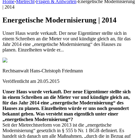
Home
›
Mietrecht
›
Fragen & Antworten
›
Energetische Modernisierung
| 2014
Energetische Modernisierung | 2014
Unser Haus wurde verkauft. Der neue Eigentümer stellte sich in
einem Schreiben an die Mieter vor und kündigte gleich an, für das
Jahr 2014 eine „energetische Modernisierung“ des Hauses zu
planen. Einzelheiten würde er...
Rechtsanwalt Hans-Christoph Friedmann
Veröffentlicht am
20.05.2015
Unser Haus wurde verkauft. Der neue Eigentümer stellte sich
in einem Schreiben an die Mieter vor und kündigte gleich an,
für das Jahr 2014 eine „energetische Modernisierung“ des
Hauses zu planen. Einzelheiten würde er uns noch gesondert
bekannt geben. Was versteht man eigentlich unter einer
„energetischen Modernisierung“?
Seit der Mietrechtsreform von 2013 ist die „energetische
Modernisierung“ gesetzlich in § 555 b Nr. 1 BGB definiert. Es
handelt sich danach um alle Maßnahmen, „durch die in Bezug auf