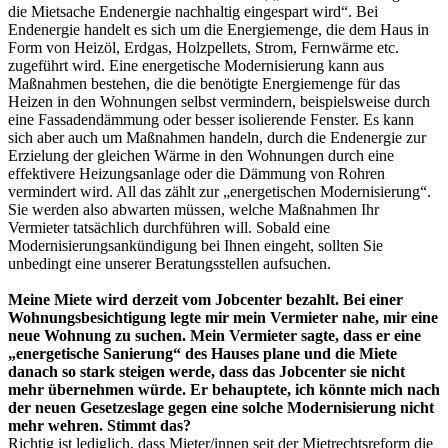
die Mietsache Endenergie nachhaltig eingespart wird“. Bei
Endenergie handelt es sich um die Energiemenge, die dem Haus in
Form von Heizöl, Erdgas, Holzpellets, Strom, Fernwärme etc.
zugeführt wird. Eine energetische Modernisierung kann aus
Maßnahmen bestehen, die die benötigte Energiemenge für das
Heizen in den Wohnungen selbst vermindern, beispielsweise durch
eine Fassadendämmung oder besser isolierende Fenster. Es kann
sich aber auch um Maßnahmen handeln, durch die Endenergie zur
Erzielung der gleichen Wärme in den Wohnungen durch eine
effektivere Heizungsanlage oder die Dämmung von Rohren
vermindert wird. All das zählt zur „energetischen Modernisierung“.
Sie werden also abwarten müssen, welche Maßnahmen Ihr
Vermieter tatsächlich durchführen will. Sobald eine
Modernisierungsankündigung bei Ihnen eingeht, sollten Sie
unbedingt eine unserer Beratungsstellen aufsuchen.
Meine Miete wird derzeit vom Jobcenter bezahlt. Bei einer
Wohnungsbesichtigung legte mir mein Vermieter nahe, mir eine
neue Wohnung zu suchen. Mein Vermieter sagte, dass er eine
„energetische Sanierung“ des Hauses plane und die Miete
danach so stark steigen werde, dass das Jobcenter sie nicht
mehr übernehmen würde. Er behauptete, ich könnte mich nach
der neuen Gesetzeslage gegen eine solche Modernisierung nicht
mehr wehren. Stimmt das?
Richtig ist lediglich, dass Mieter/innen seit der Mietrechtsreform die