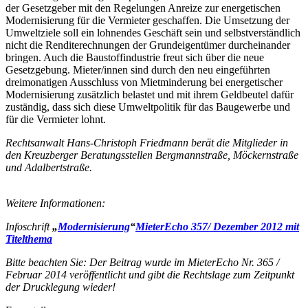
der Gesetzgeber mit den Regelungen Anreize zur energetischen
Modernisierung für die Vermieter geschaffen. Die Umsetzung der
Umweltziele soll ein lohnendes Geschäft sein und selbstverständlich
nicht die Renditerechnungen der Grundeigentümer durcheinander
bringen. Auch die Baustoffindustrie freut sich über die neue
Gesetzgebung. Mieter/innen sind durch den neu eingeführten
dreimonatigen Ausschluss von Mietminderung bei energetischer
Modernisierung zusätzlich belastet und mit ihrem Geldbeutel dafür
zuständig, dass sich diese Umweltpolitik für das Baugewerbe und
für die Vermieter lohnt.
Rechtsanwalt Hans-Christoph Friedmann berät die Mitglieder in
den Kreuzberger Beratungsstellen Bergmannstraße, Möckernstraße
und Adalbertstraße.
Weitere Informationen:
Infoschrift
„
Modernisierung
“
MieterEcho 357/ Dezember 2012 mit
Titelthema
Bitte beachten Sie:
Der Beitrag wurde im MieterEcho Nr. 365 /
Februar 2014 veröffentlicht und gibt die Rechtslage zum Zeitpunkt
der Drucklegung wieder!