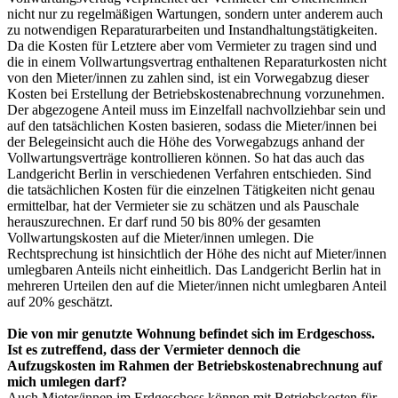
nicht nur zu regelmäßigen Wartungen, sondern unter anderem auch
zu notwendigen Reparaturarbeiten und Instandhaltungstätigkeiten.
Da die Kosten für Letztere aber vom Vermieter zu tragen sind und
die in einem Vollwartungsvertrag enthaltenen Reparaturkosten nicht
von den Mieter/innen zu zahlen sind, ist ein Vorwegabzug dieser
Kosten bei Erstellung der Betriebskostenabrechnung vorzunehmen.
Der abgezogene Anteil muss im Einzelfall nachvollziehbar sein und
auf den tatsächlichen Kosten basieren, sodass die Mieter/innen bei
der Belegeinsicht auch die Höhe des Vorwegabzugs anhand der
Vollwartungsverträge kontrollieren können. So hat das auch das
Landgericht Berlin in verschiedenen Verfahren entschieden. Sind
die tatsächlichen Kosten für die einzelnen Tätigkeiten nicht genau
ermittelbar, hat der Vermieter sie zu schätzen und als Pauschale
herauszurechnen. Er darf rund 50 bis 80% der gesamten
Vollwartungskosten auf die Mieter/innen umlegen. Die
Rechtsprechung ist hinsichtlich der Höhe des nicht auf Mieter/innen
umlegbaren Anteils nicht einheitlich. Das Landgericht Berlin hat in
mehreren Urteilen den auf die Mieter/innen nicht umlegbaren Anteil
auf 20% geschätzt.
Die von mir genutzte Wohnung befindet sich im Erdgeschoss.
Ist es zutreffend, dass der Vermieter dennoch die
Aufzugskosten im Rahmen der Betriebskostenabrechnung auf
mich umlegen darf?
Auch Mieter/innen im Erdgeschoss können mit Betriebskosten für