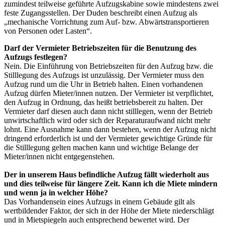
zumindest teilweise geführte Aufzugskabine sowie mindestens zwei
feste Zugangsstellen. Der Duden beschreibt einen Aufzug als
„mechanische Vorrichtung zum Auf- bzw. Abwärtstransportieren
von Personen oder Lasten“.
Darf der Vermieter Betriebszeiten für die Benutzung des
Aufzugs festlegen?
Nein. Die Einführung von Betriebszeiten für den Aufzug bzw. die
Stilllegung des Aufzugs ist unzulässig. Der Vermieter muss den
Aufzug rund um die Uhr in Betrieb halten. Einen vorhandenen
Aufzug dürfen Mieter/innen nutzen. Der Vermieter ist verpflichtet,
den Aufzug in Ordnung, das heißt betriebsbereit zu halten. Der
Vermieter darf diesen auch dann nicht stilllegen, wenn der Betrieb
unwirtschaftlich wird oder sich der Reparaturaufwand nicht mehr
lohnt. Eine Ausnahme kann dann bestehen, wenn der Aufzug nicht
dringend erforderlich ist und der Vermieter gewichtige Gründe für
die Stilllegung gelten machen kann und wichtige Belange der
Mieter/innen nicht entgegenstehen.
Der in unserem Haus befindliche Aufzug fällt wiederholt aus
und dies teilweise für längere Zeit. Kann ich die Miete mindern
und wenn ja in welcher Höhe?
Das Vorhandensein eines Aufzugs in einem Gebäude gilt als
wertbildender Faktor, der sich in der Höhe der Miete niederschlägt
und in Mietspiegeln auch entsprechend bewertet wird. Der