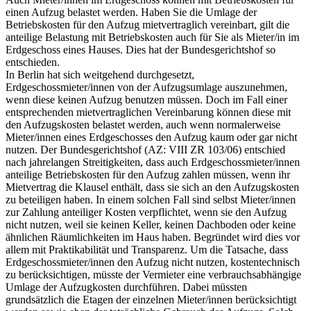
einen Aufzug belastet werden. Haben Sie die Umlage der
Betriebskosten für den Aufzug mietvertraglich vereinbart, gilt die
anteilige Belastung mit Betriebskosten auch für Sie als Mieter/in im
Erdgeschoss eines Hauses. Dies hat der Bundesgerichtshof so
entschieden.
In Berlin hat sich weitgehend durchgesetzt,
Erdgeschossmieter/innen von der Aufzugsumlage auszunehmen,
wenn diese keinen Aufzug benutzen müssen. Doch im Fall einer
entsprechenden mietvertraglichen Vereinbarung können diese mit
den Aufzugskosten belastet werden, auch wenn normalerweise
Mieter/innen eines Erdgeschosses den Aufzug kaum oder gar nicht
nutzen. Der Bundesgerichtshof (AZ: VIII ZR 103/06) entschied
nach jahrelangen Streitigkeiten, dass auch Erdgeschossmieter/innen
anteilige Betriebskosten für den Aufzug zahlen müssen, wenn ihr
Mietvertrag die Klausel enthält, dass sie sich an den Aufzugskosten
zu beteiligen haben. In einem solchen Fall sind selbst Mieter/innen
zur Zahlung anteiliger Kosten verpflichtet, wenn sie den Aufzug
nicht nutzen, weil sie keinen Keller, keinen Dachboden oder keine
ähnlichen Räumlichkeiten im Haus haben. Begründet wird dies vor
allem mit Praktikabilität und Transparenz. Um die Tatsache, dass
Erdgeschossmieter/innen den Aufzug nicht nutzen, kostentechnisch
zu berücksichtigen, müsste der Vermieter eine verbrauchsabhängige
Umlage der Aufzugkosten durchführen. Dabei müssten
grundsätzlich die Etagen der einzelnen Mieter/innen berücksichtigt