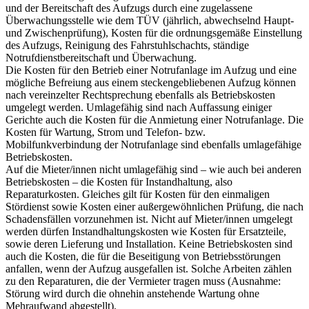
und der Bereitschaft des Aufzugs durch eine zugelassene
Überwachungsstelle wie dem TÜV (jährlich, abwechselnd Haupt-
und Zwischenprüfung), Kosten für die ordnungsgemäße Einstellung
des Aufzugs, Reinigung des Fahrstuhlschachts, ständige
Notrufdienstbereitschaft und Überwachung.
Die Kosten für den Betrieb einer Notrufanlage im Aufzug und eine
mögliche Befreiung aus einem steckengebliebenen Aufzug können
nach vereinzelter Rechtsprechung ebenfalls als Betriebskosten
umgelegt werden. Umlagefähig sind nach Auffassung einiger
Gerichte auch die Kosten für die Anmietung einer Notrufanlage. Die
Kosten für Wartung, Strom und Telefon- bzw.
Mobilfunkverbindung der Notrufanlage sind ebenfalls umlagefähige
Betriebskosten.
Auf die Mieter/innen nicht umlagefähig sind – wie auch bei anderen
Betriebskosten – die Kosten für Instandhaltung, also
Reparaturkosten. Gleiches gilt für Kosten für den einmaligen
Stördienst sowie Kosten einer außergewöhnlichen Prüfung, die nach
Schadensfällen vorzunehmen ist. Nicht auf Mieter/innen umgelegt
werden dürfen Instandhaltungskosten wie Kosten für Ersatzteile,
sowie deren Lieferung und Installation. Keine Betriebskosten sind
auch die Kosten, die für die Beseitigung von Betriebsstörungen
anfallen, wenn der Aufzug ausgefallen ist. Solche Arbeiten zählen
zu den Reparaturen, die der Vermieter tragen muss (Ausnahme:
Störung wird durch die ohnehin anstehende Wartung ohne
Mehraufwand abgestellt).