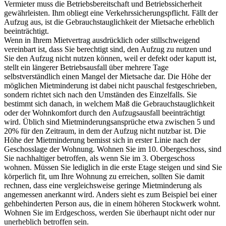
Vermieter muss die Betriebsbereitschaft und Betriebssicherheit
gewährleisten. Ihm obliegt eine Verkehrssicherungspflicht. Fällt der
Aufzug aus, ist die Gebrauchstauglichkeit der Mietsache erheblich
beeinträchtigt.
Wenn in Ihrem Mietvertrag ausdrücklich oder stillschweigend
vereinbart ist, dass Sie berechtigt sind, den Aufzug zu nutzen und
Sie den Aufzug nicht nutzen können, weil er defekt oder kaputt ist,
stellt ein längerer Betriebsausfall über mehrere Tage
selbstverständlich einen Mangel der Mietsache dar. Die Höhe der
möglichen Mietminderung ist dabei nicht pauschal festgeschrieben,
sondern richtet sich nach den Umständen des Einzelfalls. Sie
bestimmt sich danach, in welchem Maß die Gebrauchstauglichkeit
oder der Wohnkomfort durch den Aufzugsausfall beeinträchtigt
wird. Üblich sind Mietminderungsansprüche etwa zwischen 5 und
20% für den Zeitraum, in dem der Aufzug nicht nutzbar ist. Die
Höhe der Mietminderung bemisst sich in erster Linie nach der
Geschosslage der Wohnung. Wohnen Sie im 10. Obergeschoss, sind
Sie nachhaltiger betroffen, als wenn Sie im 3. Obergeschoss
wohnen. Müssen Sie lediglich in die erste Etage steigen und sind Sie
körperlich fit, um Ihre Wohnung zu erreichen, sollten Sie damit
rechnen, dass eine vergleichsweise geringe Mietminderung als
angemessen anerkannt wird. Anders sieht es zum Beispiel bei einer
gehbehinderten Person aus, die in einem höheren Stockwerk wohnt.
Wohnen Sie im Erdgeschoss, werden Sie überhaupt nicht oder nur
unerheblich betroffen sein.