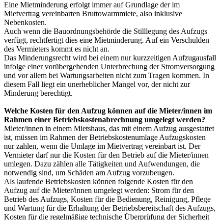
Eine Mietminderung erfolgt immer auf Grundlage der im
Mietvertrag vereinbarten Bruttowarmmiete, also inklusive
Nebenkosten.
Auch wenn die Bauordnungsbehörde die Stilllegung des Aufzugs
verfügt, rechtfertigt dies eine Mietminderung. Auf ein Verschulden
des Vermieters kommt es nicht an.
Das Minderungsrecht wird bei einem nur kurzzeitigen Aufzugausfall
infolge einer vorübergehenden Unterbrechung der Stromversorgung
und vor allem bei Wartungsarbeiten nicht zum Tragen kommen. In
diesem Fall liegt ein unerheblicher Mangel vor, der nicht zur
Minderung berechtigt.
Welche Kosten für den Aufzug können auf die Mieter/innen im
Rahmen einer Betriebskostenabrechnung umgelegt werden?
Mieter/innen in einem Mietshaus, das mit einem Aufzug ausgestattet
ist, müssen im Rahmen der Betriebskostenumlage Aufzugskosten
nur zahlen, wenn die Umlage im Mietvertrag vereinbart ist. Der
Vermieter darf nur die Kosten für den Betrieb auf die Mieter/innen
umlegen. Dazu zählen alle Tätigkeiten und Aufwendungen, die
notwendig sind, um Schäden am Aufzug vorzubeugen.
Als laufende Betriebskosten können folgende Kosten für den
Aufzug auf die Mieter/innen umgelegt werden: Strom für den
Betrieb des Aufzugs, Kosten für die Bedienung, Reinigung, Pflege
und Wartung für die Erhaltung der Betriebsbereitschaft des Aufzugs,
Kosten für die regelmäßige technische Überprüfung der Sicherheit