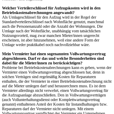
Welcher Verteilerschlüssel für Aufzugskosten wird in den
Betriebskostenabrechnungen angewandt?
Als Umlageschlüssel für den Aufzug wird in der Regel der
Standardverteilerschlüssel nach Wohnfläche genutzt, manchmal
auch die Personenanzahl oder die Anzahl der Wohnungen. Die
Umlage nach der Wohnfläche, unabhängig vom tatsächlichen
Nutzungsvorteil, mag zwar manchen Mieter/innen ungerecht
erscheinen, ist aber hinzunehmen, weil eine andere Form der
Umlage weder praktikabel noch nachvollziehbar wäre.
Mein Vermieter hat einen sogenannten Vollwartungsvertrag
abgeschlossen. Darf er das und welche Besonderheiten sind
dabei für die Mieter/innen zu berücksichtigen?
Probleme bei Betriebskostenabrechnungen kann es geben, wenn der
Vermieter einen Vollwartungsvertrag abgeschlossen hat, denn in
solchen Verträgen sind regelmäßig Kosten für Reparaturen
enthalten, die der Vermieter in einer Betriebskostenabrechnung nicht
auf die Mieter umlegen darf und herausrechnen muss. Es ist dem
Vermieter allerdings nicht verwehrt, einen Vollwartungsvertrag für
die Aufzugsanlage abzuschließen. Den in Vollwartungsverträgen
(auch Vollunterhaltungsdienst oder Komplettwartungsvertrag
genannt) enthaltenen Anteil der Kosten für Instandhaltungen bzw.
Reparaturen darf der Vermieter nicht umlegen. Mit einem
Vollwartungsvertrag verpflichtet der Vermieter ein Unternehmen