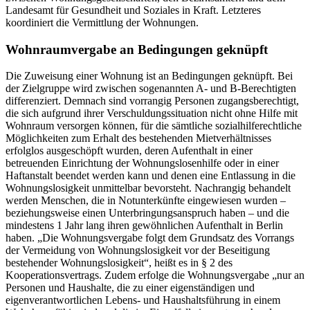
Landesamt für Gesundheit und Soziales in Kraft. Letzteres
koordiniert die Vermittlung der Wohnungen.
Wohnraumvergabe an Bedingungen geknüpft
Die Zuweisung einer Wohnung ist an Bedingungen geknüpft. Bei
der Zielgruppe wird zwischen sogenannten A- und B-Berechtigten
differenziert. Demnach sind vorrangig Personen zugangsberechtigt,
die sich aufgrund ihrer Verschuldungssituation nicht ohne Hilfe mit
Wohnraum versorgen können, für die sämtliche sozialhilferechtliche
Möglichkeiten zum Erhalt des bestehenden Mietverhältnisses
erfolglos ausgeschöpft wurden, deren Aufenthalt in einer
betreuenden Einrichtung der Wohnungslosenhilfe oder in einer
Haftanstalt beendet werden kann und denen eine Entlassung in die
Wohnungslosigkeit unmittelbar bevorsteht. Nachrangig behandelt
werden Menschen, die in Notunterkünfte eingewiesen wurden –
beziehungsweise einen Unterbringungsanspruch haben – und die
mindestens 1 Jahr lang ihren gewöhnlichen Aufenthalt in Berlin
haben. „Die Wohnungsvergabe folgt dem Grundsatz des Vorrangs
der Vermeidung von Wohnungslosigkeit vor der Beseitigung
bestehender Wohnungslosigkeit“, heißt es in § 2 des
Kooperationsvertrags. Zudem erfolge die Wohnungsvergabe „nur an
Personen und Haushalte, die zu einer eigenständigen und
eigenverantwortlichen Lebens- und Haushaltsführung in einem