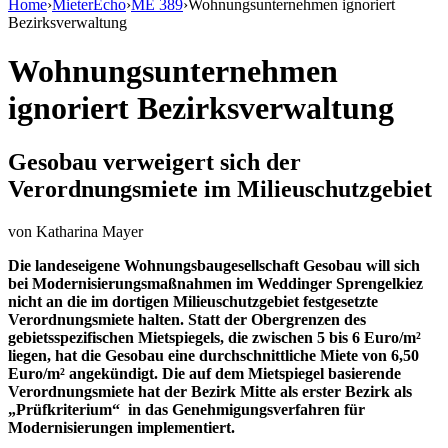
Home
›
MieterEcho
›
ME 389
›
Wohnungsunternehmen ignoriert
Bezirksverwaltung
Wohnungsunternehmen
ignoriert Bezirksverwaltung
Gesobau verweigert sich der
Verordnungsmiete im Milieuschutzgebiet
von
Katharina Mayer
Die landeseigene Wohnungsbaugesellschaft Gesobau will sich
bei Modernisierungsmaßnahmen im Weddinger Sprengelkiez
nicht an die im dortigen Milieuschutzgebiet festgesetzte
Verordnungsmiete halten. Statt der Obergrenzen des
gebietsspezifischen Mietspiegels, die zwischen 5 bis 6 Euro/m²
liegen, hat die Gesobau eine durchschnittliche Miete von 6,50
Euro/m² angekündigt. Die auf dem Mietspiegel basierende
Verordnungsmiete hat der Bezirk Mitte als erster Bezirk als
„Prüfkriterium“ in das Genehmigungsverfahren für
Modernisierungen implementiert.