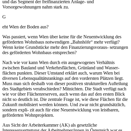
und das Segment der freifinanzierten Anlage- und
Vorsorgewohnungen nahm stark zu.
G
eht Wien der Boden aus?
Was passiert, wenn Wien über keine für die Neuentwicklung des
geförderten Wohnbaus notwendigen „Bahnhöfe“ mehr verfügt?
Wenn keine Grundstücke mehr den Finanzierungsvoraus- setzungen
des geförderten Wohnbaus entsprechen?
Nach wie vor kann Wien durch ein ausgewogenes Verhältnis
zwischen Bauland und Verkehrsflächen, Grünland und Wasser-
flächen punkten. Dieser Umstand erklärt auch, warum Wien bei
diversen Lebensqualitätsrankings auf den vordersten Plätzen liegt.
Muss man sich deshalb von dieser positiven strukturellen Aufteilung
des Stadtgebiets verabschieden? Mitnichten. Die Stadt verfügt nach
wie vor über Flächenreserven, auch wenn das auf den ersten Blick
nicht so deutlich ist. Die zentrale Frage ist, wie diese Flächen für die
Zukunft mobilisiert werden können. Und zwar nicht grundsätzlich,
sondern expli- zit auch für eine Neuentwicklung von leistbaren,
geförderten Wohnprojekten.
Aus Sicht der Arbeiterkammer (AK) als gesetzliche
Interessenvertretung der Arbeitnehmer/innen in Österreich war es