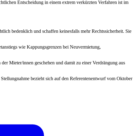
tlichen Entscheidung in einem extrem verkürzten Verfahren ist im
lich bedenklich und schaffen keinesfalls mehr Rechtssicherheit. Sie
etanstiegs wie Kappungsgrenzen bei Neuvermietung,
n der Mieter/innen geschehen und damit zu einer Verdrängung aus
tellungnahme bezieht sich auf den Referentenentwurf vom Oktober