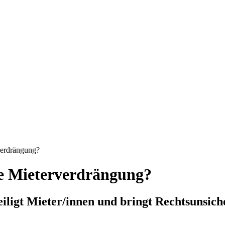
rverdrängung?
nte Mieterverdrängung?
iligt Mieter/innen und bringt Rechtsunsich