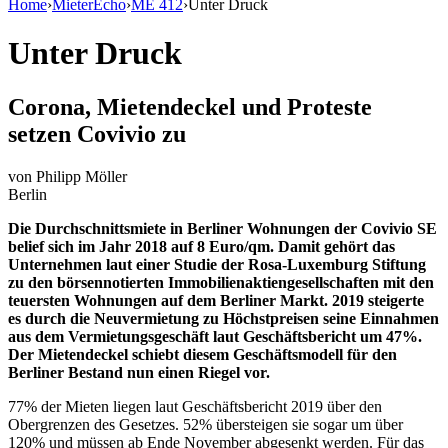
Home
›
MieterEcho
›
ME 412
›
Unter Druck
Unter Druck
Corona, Mietendeckel und Proteste
setzen Covivio zu
von
Philipp Möller
Berlin
Die Durchschnittsmiete in Berliner Wohnungen der Covivio SE
belief sich im Jahr 2018 auf 8 Euro/qm. Damit gehört das
Unternehmen laut einer Studie der Rosa-Luxemburg Stiftung
zu den börsennotierten Immobilienaktiengesellschaften mit den
teuersten Wohnungen auf dem Berliner Markt. 2019 steigerte
es durch die Neuvermietung zu Höchstpreisen seine Einnahmen
aus dem Vermietungsgeschäft laut Geschäftsbericht um 47%.
Der Mietendeckel schiebt diesem Geschäftsmodell für den
Berliner Bestand nun einen Riegel vor.
77% der Mieten liegen laut Geschäftsbericht 2019 über den
Obergrenzen des Gesetzes. 52% übersteigen sie sogar um über
120% und müssen ab Ende November abgesenkt werden. Für das