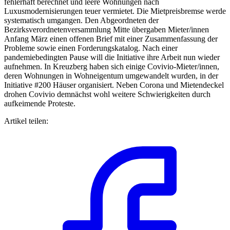
fehlerhaft berechnet und leere Wohnungen nach
Luxusmodernisierungen teuer vermietet. Die Mietpreisbremse werde
systematisch umgangen. Den Abgeordneten der
Bezirksverordnetenversammlung Mitte übergaben Mieter/innen
Anfang März einen offenen Brief mit einer Zusammenfassung der
Probleme sowie einen Forderungskatalog. Nach einer
pandemiebedingten Pause will die Initiative ihre Arbeit nun wieder
aufnehmen. In Kreuzberg haben sich einige Covivio-Mieter/innen,
deren Wohnungen in Wohneigentum umgewandelt wurden, in der
Initiative #200 Häuser organisiert. Neben Corona und Mietendeckel
drohen Covivio demnächst wohl weitere Schwierigkeiten durch
aufkeimende Proteste.
Artikel teilen: